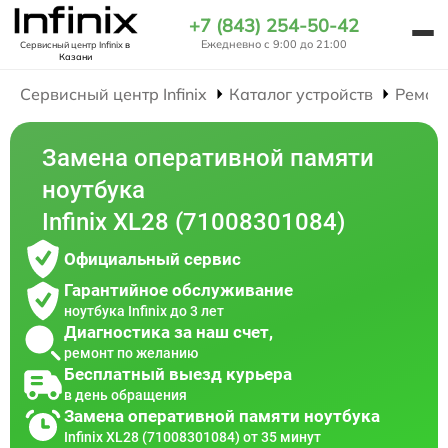
+7 (843) 254-50-42
Ежедневно с 9:00 до 21:00
Сервисный центр Infinix
в
Казани
Сервисный центр Infinix
Каталог устройств
Ремон
Замена оперативной памяти
ноутбука
Infinix XL28 (71008301084)
Официальный сервис
Гарантийное обслуживание
ноутбука Infinix до 3 лет
Диагностика за наш счет,
ремонт по желанию
Бесплатный выезд курьера
в день обращения
Замена оперативной памяти ноутбука
Infinix XL28 (71008301084) от 35 минут