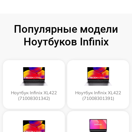
Популярные модели
Ноутбуков Infinix
Ноутбук Infinix XL422
Ноутбук Infinix XL422
(71008301342)
(71008301391)