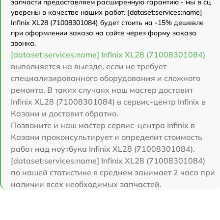
запчасти предоставляем расширенную гарантию - мы в сц
уверены в качестве наших работ. [dataset:services:name]
Infinix XL28 (71008301084) будет стоить на -15% дешевле
при оформлении заказа на сайте через форму заказа
звонка.
[dataset:services:name] Infinix XL28 (71008301084)
выполняется на выезде, если не требует
специализированного оборудования и сложного
ремонта. В таких случаях наш мастер доставит
Infinix XL28 (71008301084) в сервис-центр Infinix в
Казани и доставит обратно.
Позвоните и наш мастер сервис-центра Infinix в
Казани проконсультирует и определит стоимость
работ над ноутбука Infinix XL28 (71008301084).
[dataset:services:name] Infinix XL28 (71008301084)
по нашей статистике в среднем занимает 2 часа при
наличии всех необходимых запчастей.