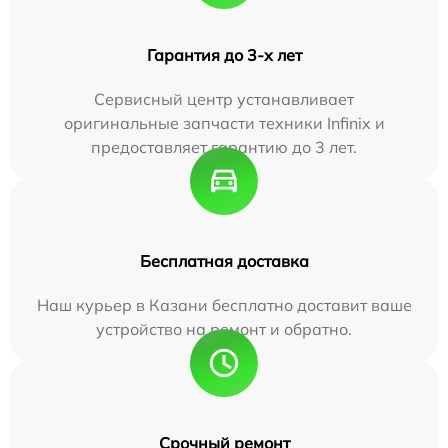
Гарантия до 3-х лет
Сервисный центр устанавливает
оригинальные запчасти техники Infinix и
предоставляет гарантию до 3 лет.
Бесплатная доставка
Наш курьер в Казани бесплатно доставит ваше
устройство на ремонт и обратно.
Срочный ремонт