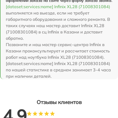
оформлении заказа на сайте через форму заказа звонка.
[dataset:services:name] Infinix XL28 (71008301084)
выполняется на выезде, если не требует
габаритного оборудования и сложного ремонта. В
таких случаях наш мастер доставит Infinix XL28
(71008301084) в сц Infinix в Казани и доставит
обратно.
Позвоните и наш мастер сервис-центра Infinix в
Казани проконсультирует и рассчитает стоимость
работ над ноутбука Infinix XL28 (71008301084).
[dataset:services:name] Infinix XL28 (71008301084)
по нашей статистике в среднем занимает 3-4 часа
при наличии деталей.
Отзывы клиентов
4.9