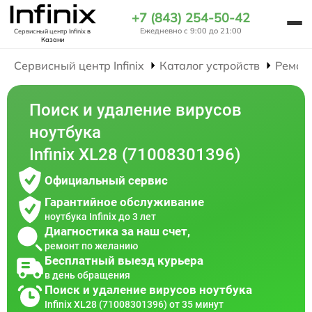
+7 (843) 254-50-42
Ежедневно с 9:00 до 21:00
Сервисный центр Infinix
в
Казани
Сервисный центр Infinix
Каталог устройств
Ремон
Поиск и удаление вирусов
ноутбука
Infinix XL28 (71008301396)
Официальный сервис
Гарантийное обслуживание
ноутбука Infinix до 3 лет
Диагностика за наш счет,
ремонт по желанию
Бесплатный выезд курьера
в день обращения
Поиск и удаление вирусов ноутбука
Infinix XL28 (71008301396) от 35 минут