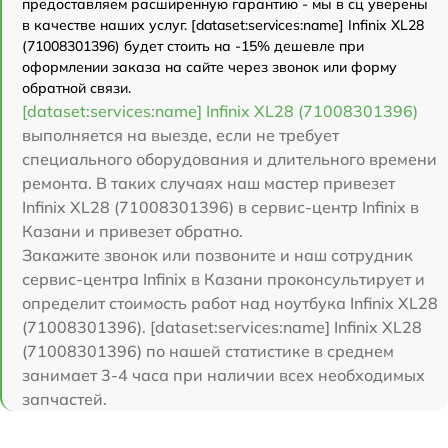
предоставляем расширенную гарантию - мы в сц уверены
в качестве наших услуг. [dataset:services:name] Infinix XL28
(71008301396) будет стоить на -15% дешевле при
оформлении заказа на сайте через звонок или форму
обратной связи.
[dataset:services:name] Infinix XL28 (71008301396)
выполняется на выезде, если не требует
специального оборудования и длительного времени
ремонта. В таких случаях наш мастер привезет
Infinix XL28 (71008301396) в сервис-центр Infinix в
Казани и привезет обратно.
Закажите звонок или позвоните и наш сотрудник
сервис-центра Infinix в Казани проконсультирует и
определит стоимость работ над ноутбука Infinix XL28
(71008301396). [dataset:services:name] Infinix XL28
(71008301396) по нашей статистике в среднем
занимает 3-4 часа при наличии всех необходимых
запчастей.