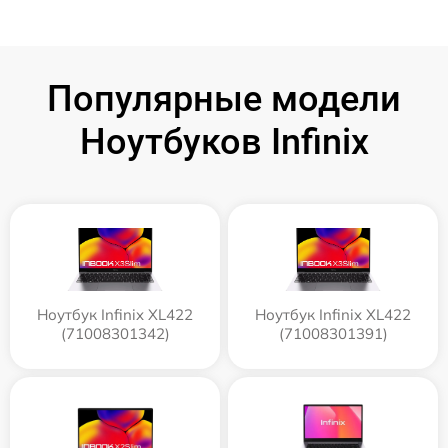
Популярные модели
Ноутбуков Infinix
Ноутбук Infinix XL422
Ноутбук Infinix XL422
(71008301342)
(71008301391)