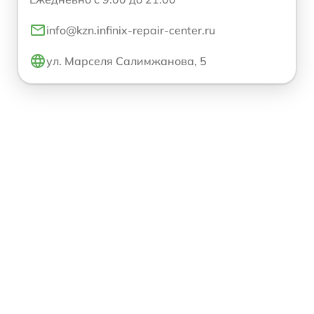
info@kzn.infinix-repair-center.ru
ул. Марселя Салимжанова, 5