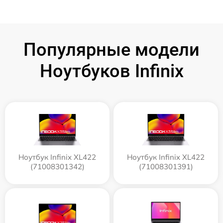
Популярные модели
Ноутбуков Infinix
Ноутбук Infinix XL422
Ноутбук Infinix XL422
(71008301342)
(71008301391)