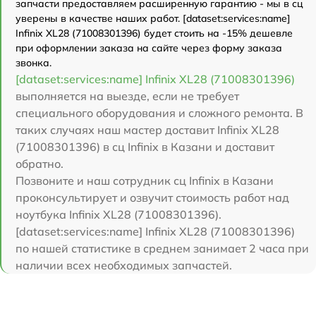
запчасти предоставляем расширенную гарантию - мы в сц
уверены в качестве наших работ. [dataset:services:name]
Infinix XL28 (71008301396) будет стоить на -15% дешевле
при оформлении заказа на сайте через форму заказа
звонка.
[dataset:services:name] Infinix XL28 (71008301396)
выполняется на выезде, если не требует
специального оборудования и сложного ремонта. В
таких случаях наш мастер доставит Infinix XL28
(71008301396) в сц Infinix в Казани и доставит
обратно.
Позвоните и наш сотрудник сц Infinix в Казани
проконсультирует и озвучит стоимость работ над
ноутбука Infinix XL28 (71008301396).
[dataset:services:name] Infinix XL28 (71008301396)
по нашей статистике в среднем занимает 2 часа при
наличии всех необходимых запчастей.