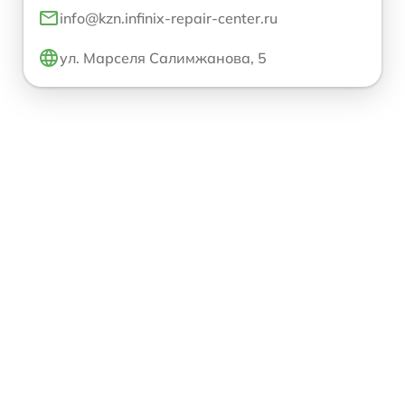
info@kzn.infinix-repair-center.ru
ул. Марселя Салимжанова, 5