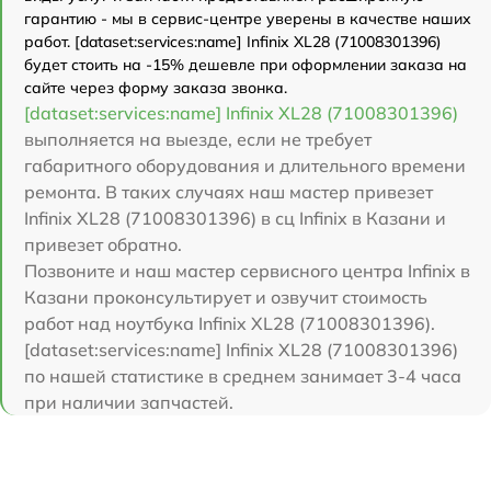
гарантию - мы в сервис-центре уверены в качестве наших
работ. [dataset:services:name] Infinix XL28 (71008301396)
будет стоить на -15% дешевле при оформлении заказа на
сайте через форму заказа звонка.
[dataset:services:name] Infinix XL28 (71008301396)
выполняется на выезде, если не требует
габаритного оборудования и длительного времени
ремонта. В таких случаях наш мастер привезет
Infinix XL28 (71008301396) в сц Infinix в Казани и
привезет обратно.
Позвоните и наш мастер сервисного центра Infinix в
Казани проконсультирует и озвучит стоимость
работ над ноутбука Infinix XL28 (71008301396).
[dataset:services:name] Infinix XL28 (71008301396)
по нашей статистике в среднем занимает 3-4 часа
при наличии запчастей.