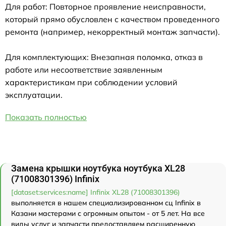
Для работ: Повторное проявление неисправности,
который прямо обусловлен с качеством проведенного
ремонта (например, некорректный монтаж запчасти).
Для комплектующих: Внезапная поломка, отказ в
работе или несоответствие заявленным
характеристикам при соблюдении условий
эксплуатации.
Показать полностью
Замена крышки ноутбука ноутбука XL28
(71008301396) Infinix
[dataset:services:name] Infinix XL28 (71008301396)
выполняется в нашем специализированном сц Infinix в
Казани мастерами с огромным опытом - от 5 лет. На все
виды услуг и запчасти предоставляем расширенную