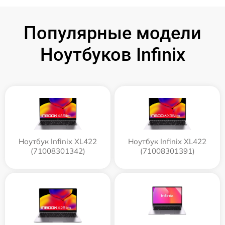
Популярные модели
Ноутбуков Infinix
Ноутбук Infinix XL422
Ноутбук Infinix XL422
(71008301342)
(71008301391)