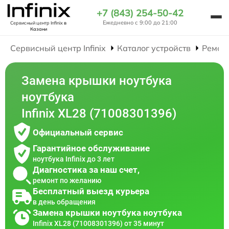
+7 (843) 254-50-42
Ежедневно с 9:00 до 21:00
Сервисный центр Infinix
в
Казани
Сервисный центр Infinix
Каталог устройств
Ремон
Замена крышки ноутбука
ноутбука
Infinix XL28 (71008301396)
Официальный сервис
Гарантийное обслуживание
ноутбука Infinix до 3 лет
Диагностика за наш счет,
ремонт по желанию
Бесплатный выезд курьера
в день обращения
Замена крышки ноутбука ноутбука
Infinix XL28 (71008301396) от 35 минут