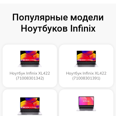
Популярные модели
Ноутбуков Infinix
Ноутбук Infinix XL422
Ноутбук Infinix XL422
(71008301342)
(71008301391)