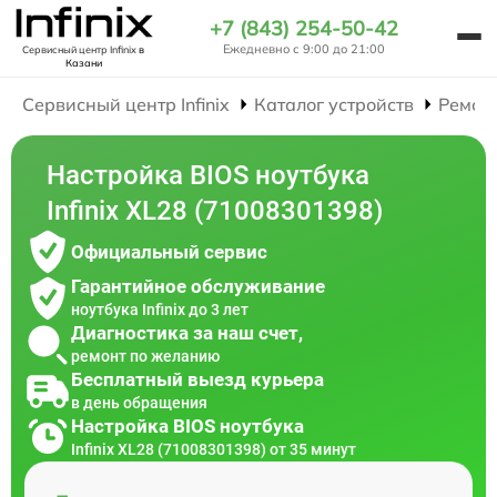
+7 (843) 254-50-42
Ежедневно с 9:00 до 21:00
Сервисный центр Infinix
в
Казани
Сервисный центр Infinix
Каталог устройств
Ремон
Настройка BIOS ноутбука
Infinix XL28 (71008301398)
Официальный сервис
Гарантийное обслуживание
ноутбука Infinix до 3 лет
Диагностика за наш счет,
ремонт по желанию
Бесплатный выезд курьера
в день обращения
Настройка BIOS ноутбука
Infinix XL28 (71008301398) от 35 минут