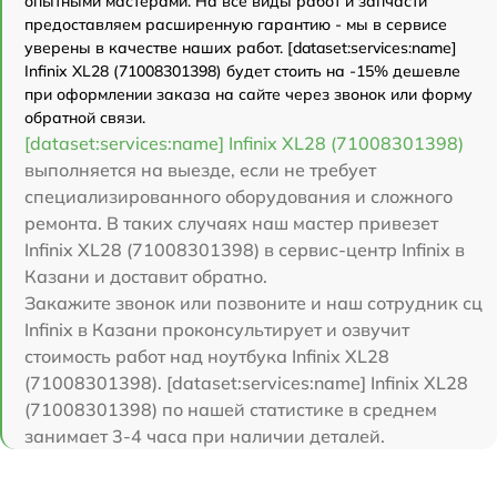
опытными мастерами. На все виды работ и запчасти
предоставляем расширенную гарантию - мы в сервисе
уверены в качестве наших работ. [dataset:services:name]
Infinix XL28 (71008301398) будет стоить на -15% дешевле
при оформлении заказа на сайте через звонок или форму
обратной связи.
[dataset:services:name] Infinix XL28 (71008301398)
выполняется на выезде, если не требует
специализированного оборудования и сложного
ремонта. В таких случаях наш мастер привезет
Infinix XL28 (71008301398) в сервис-центр Infinix в
Казани и доставит обратно.
Закажите звонок или позвоните и наш сотрудник сц
Infinix в Казани проконсультирует и озвучит
стоимость работ над ноутбука Infinix XL28
(71008301398). [dataset:services:name] Infinix XL28
(71008301398) по нашей статистике в среднем
занимает 3-4 часа при наличии деталей.