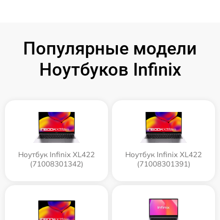
Популярные модели
Ноутбуков Infinix
Ноутбук Infinix XL422
Ноутбук Infinix XL422
(71008301342)
(71008301391)