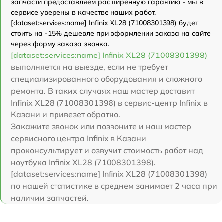
запчасти предоставляем расширенную гарантию - мы в
сервисе уверены в качестве наших работ.
[dataset:services:name] Infinix XL28 (71008301398) будет
стоить на -15% дешевле при оформлении заказа на сайте
через форму заказа звонка.
[dataset:services:name] Infinix XL28 (71008301398)
выполняется на выезде, если не требует
специализированного оборудования и сложного
ремонта. В таких случаях наш мастер доставит
Infinix XL28 (71008301398) в сервис-центр Infinix в
Казани и привезет обратно.
Закажите звонок или позвоните и наш мастер
сервисного центра Infinix в Казани
проконсультирует и озвучит стоимость работ над
ноутбука Infinix XL28 (71008301398).
[dataset:services:name] Infinix XL28 (71008301398)
по нашей статистике в среднем занимает 2 часа при
наличии запчастей.