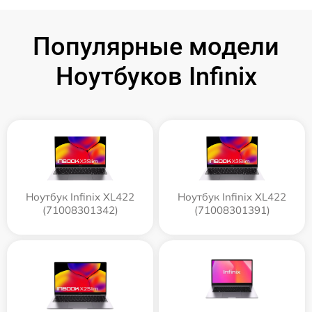
Популярные модели
Ноутбуков Infinix
Ноутбук Infinix XL422
Ноутбук Infinix XL422
(71008301342)
(71008301391)