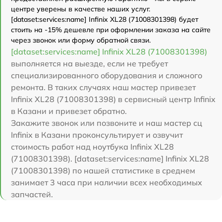
центре уверены в качестве наших услуг.
[dataset:services:name] Infinix XL28 (71008301398) будет
стоить на -15% дешевле при оформлении заказа на сайте
через звонок или форму обратной связи.
[dataset:services:name] Infinix XL28 (71008301398)
выполняется на выезде, если не требует
специализированного оборудования и сложного
ремонта. В таких случаях наш мастер привезет
Infinix XL28 (71008301398) в сервисный центр Infinix
в Казани и привезет обратно.
Закажите звонок или позвоните и наш мастер сц
Infinix в Казани проконсультирует и озвучит
стоимость работ над ноутбука Infinix XL28
(71008301398). [dataset:services:name] Infinix XL28
(71008301398) по нашей статистике в среднем
занимает 3 часа при наличии всех необходимых
запчастей.