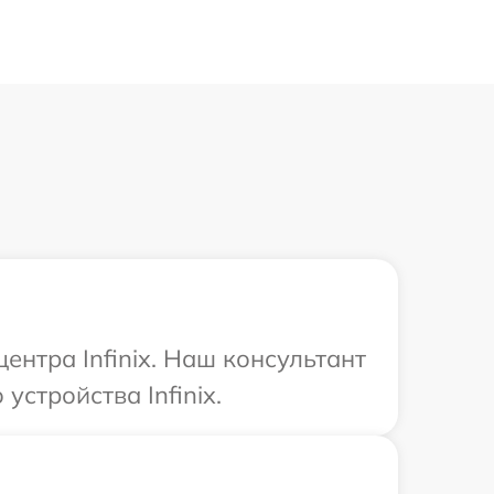
ентра Infinix. Наш консультант
стройства Infinix.