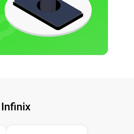
nfinix