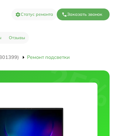
Статус ремонта
Заказать звонок
ы
Отзывы
301399)
Ремонт подсветки