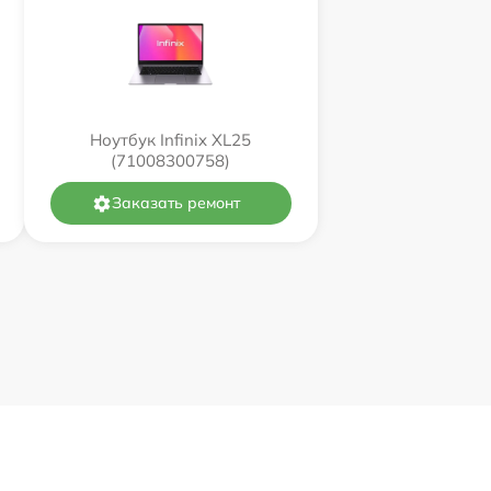
Ноутбук Infinix XL25
(71008300758)
Заказать ремонт