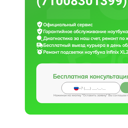
(71008301399)
Официальный сервис
Гарантийное обслуживание
ноутбука 
Диагностика за наш счет,
ремонт по
Бесплатный выезд курьера
в день о
Ремонт подсветки ноутбука
Infinix X
Бесплатная консультаци
Нажимая на кнопку "Оставить заявку" Вы соглашает