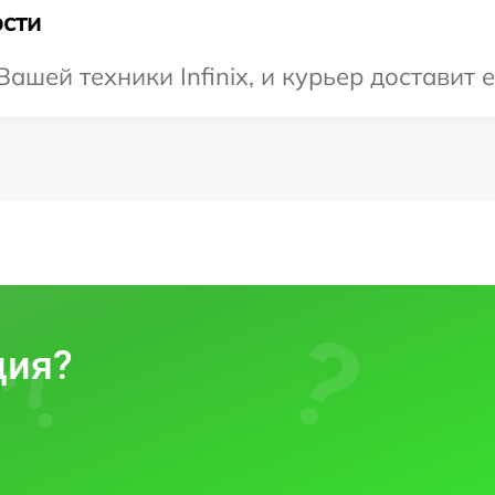
сти
шей техники Infinix, и курьер доставит е
ция?