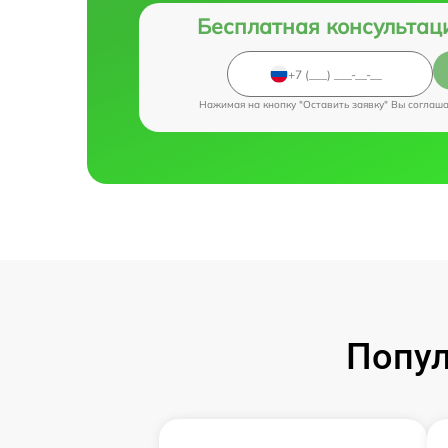
Бесплатная консультац
Нажимая на кнопку "Оставить заявку" Вы соглаш
Попул