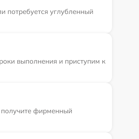
сли потребуется углубленный
сроки выполнения и приступим к
ы получите фирменный