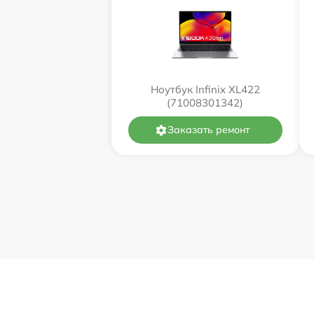
Ноутбук Infinix XL422
(71008301342)
Заказать ремонт