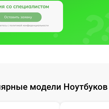
ия со специалистом
Оставить заявку
аетесь c
политикой конфиденциальности
ярные модели Ноутбуков I