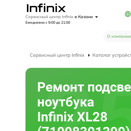
Сервисный центр Infinix
в Казани
Ежедневно с 9:00 до 21:00
О компании
Сервисный центр Infinix
Каталог устройс
Ремонт подсве
ноутбука
Infinix XL28