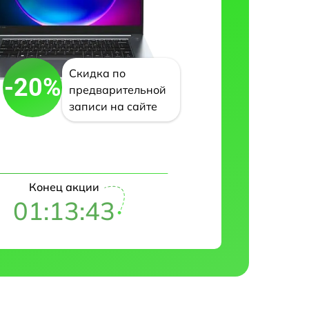
Скидка по
-20%
предварительной
записи на сайте
Конец акции
01:13:42