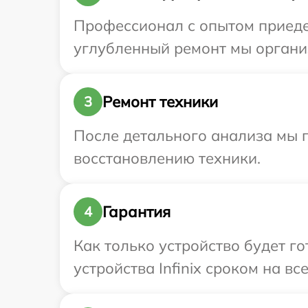
Профессионал с опытом приедет
углубленный ремонт мы организ
Ремонт техники
3
После детального анализа мы п
восстановлению техники.
Гарантия
4
Как только устройство будет г
устройства Infinix сроком на вс