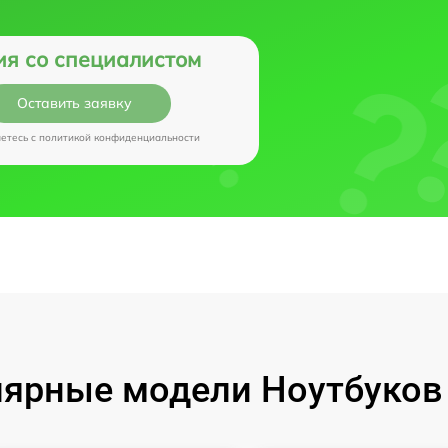
ия со специалистом
Оставить заявку
аетесь c
политикой конфиденциальности
ярные модели Ноутбуков I