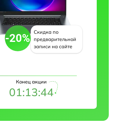
Скидка по
-20%
предварительной
записи на сайте
Конец акции
01:13:43