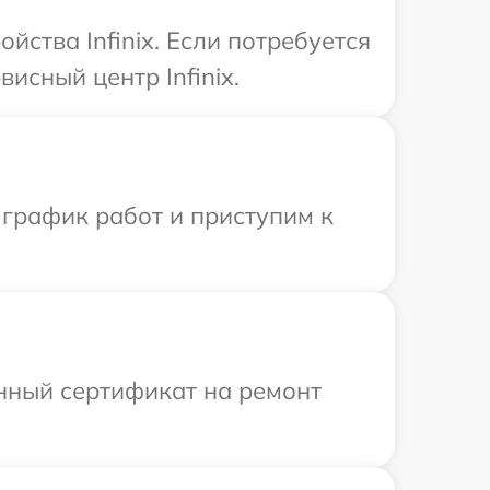
ства Infinix. Если потребуется
исный центр Infinix.
 график работ и приступим к
енный сертификат на ремонт