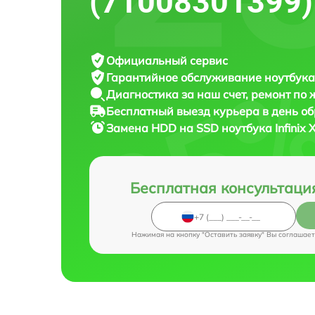
(71008301399)
Официальный сервис
Гарантийное обслуживание
ноутбука 
Диагностика за наш счет,
ремонт по
Бесплатный выезд курьера
в день о
Замена HDD на SSD ноутбука
Infinix
Бесплатная консультаци
Нажимая на кнопку "Оставить заявку" Вы соглашает