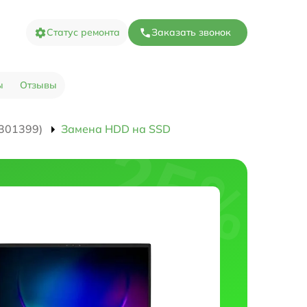
Статус ремонта
Заказать звонок
ы
Отзывы
301399)
Замена HDD на SSD