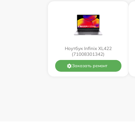
Ноутбук Infinix XL422
(71008301342)
Заказать ремонт