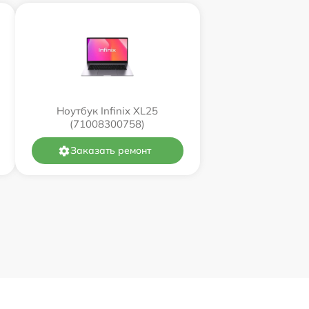
Ноутбук Infinix XL25
(71008300758)
Заказать ремонт