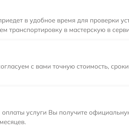
едет в удобное время для проверки устро
м транспортировку в мастерскую в сервис
огласуем с вами точную стоимость, срок
и оплаты услуги Вы получите официальну
 месяцев.