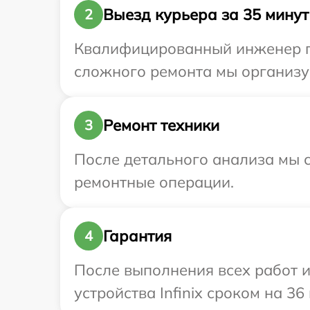
Выезд курьера за 35 минут
2
Квалифицированный инженер при
сложного ремонта мы организуе
Ремонт техники
3
После детального анализа мы с
ремонтные операции.
Гарантия
4
После выполнения всех работ 
устройства Infinix сроком на 36