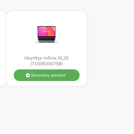
Ноутбук Infinix XL25
(71008300758)
Заказать ремонт