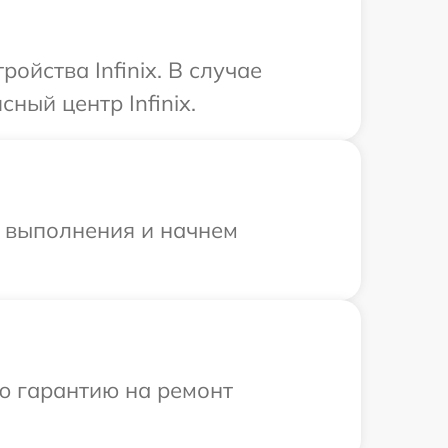
йства Infinix. В случае
ный центр Infinix.
и выполнения и начнем
ю гарантию на ремонт