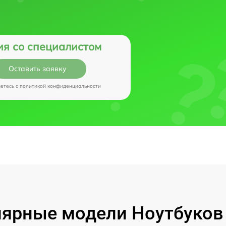
ия со специалистом
Оставить заявку
аетесь c
политикой конфиденциальности
ярные модели Ноутбуков I