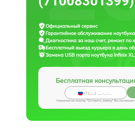
(71008301399)
Официальный сервис
Гарантийное обслуживание
ноутбука 
Диагностика за наш счет,
ремонт по
Бесплатный выезд курьера
в день о
Замена USB порта ноутбука
Infinix 
Бесплатная консультаци
Нажимая на кнопку "Оставить заявку" Вы соглашает