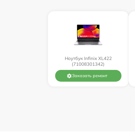
Ноутбук Infinix XL422
(71008301342)
Заказать ремонт