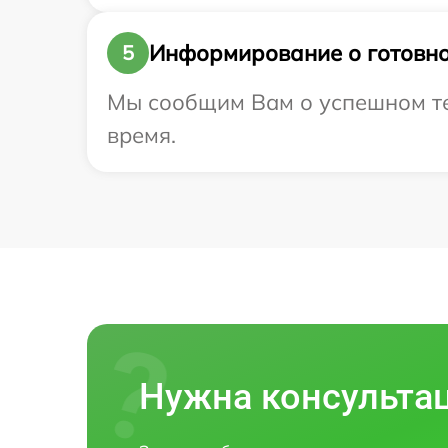
Информирование о готовно
5
Мы сообщим Вам о успешном тест
время.
Нужна консульта