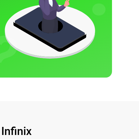
nfinix