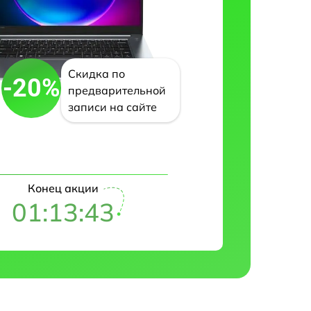
Скидка по
-20%
предварительной
записи на сайте
Конец акции
01:13:42