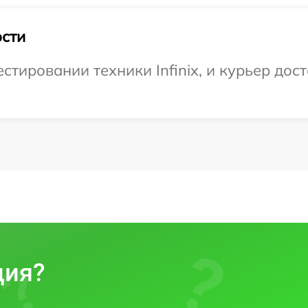
сти
ировании техники Infinix, и курьер дост
ция?