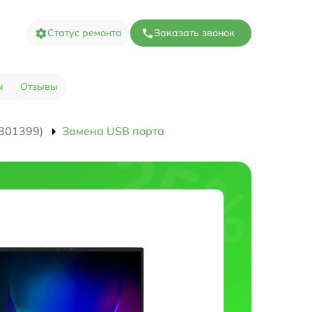
Статус ремонта
Заказать звонок
ы
Отзывы
301399)
Замена USB порта