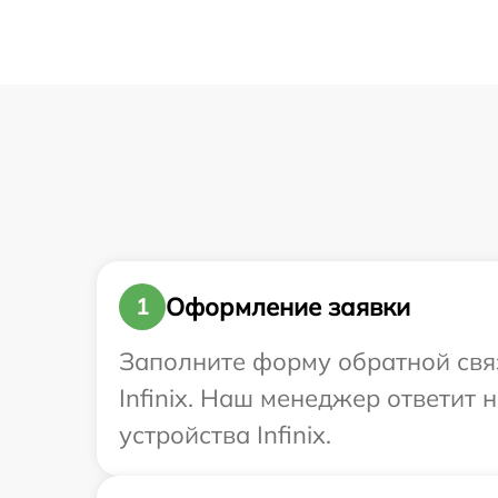
Оформление заявки
1
Заполните форму обратной связ
Infinix. Наш менеджер ответит
устройства Infinix.