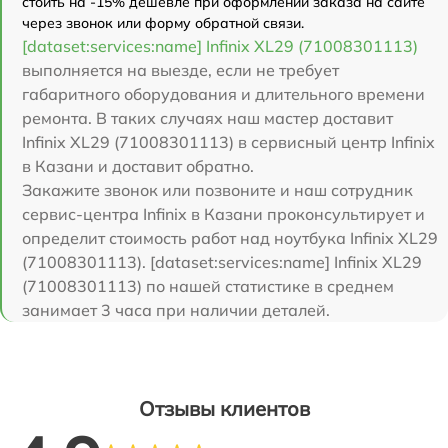
стоить на -15% дешевле при оформлении заказа на сайте
через звонок или форму обратной связи.
[dataset:services:name] Infinix XL29 (71008301113)
выполняется на выезде, если не требует
габаритного оборудования и длительного времени
ремонта. В таких случаях наш мастер доставит
Infinix XL29 (71008301113) в сервисный центр Infinix
в Казани и доставит обратно.
Закажите звонок или позвоните и наш сотрудник
сервис-центра Infinix в Казани проконсультирует и
определит стоимость работ над ноутбука Infinix XL29
(71008301113). [dataset:services:name] Infinix XL29
(71008301113) по нашей статистике в среднем
занимает 3 часа при наличии деталей.
Отзывы клиентов