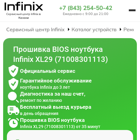
+7 (843) 254-50-42
Ежедневно с 9:00 до 21:00
Сервисный центр Infinix
в
Казани
Сервисный центр Infinix
Каталог устройств
Ремон
Прошивка BIOS ноутбука
Infinix XL29 (71008301113)
Официальный сервис
Гарантийное обслуживание
ноутбука Infinix до 3 лет
Диагностика за наш счет,
ремонт по желанию
Бесплатный выезд курьера
в день обращения
Прошивка BIOS ноутбука
Infinix XL29 (71008301113) от 35 минут