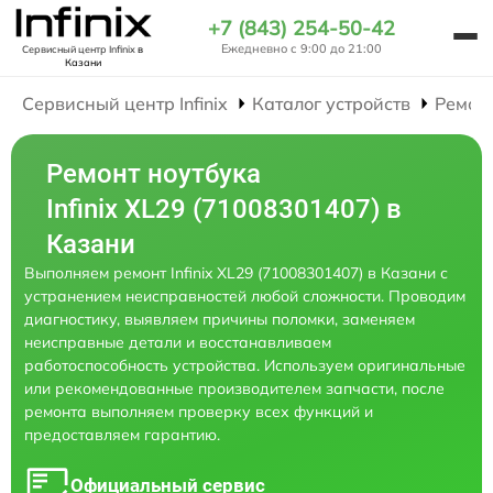
+7 (843) 254-50-42
Ежедневно с 9:00 до 21:00
Сервисный центр Infinix
в
Казани
Сервисный центр Infinix
Каталог устройств
Ремон
Ремонт ноутбука
Infinix XL29 (71008301407) в
Казани
Выполняем ремонт Infinix XL29 (71008301407) в Казани с
устранением неисправностей любой сложности. Проводим
диагностику, выявляем причины поломки, заменяем
неисправные детали и восстанавливаем
работоспособность устройства. Используем оригинальные
или рекомендованные производителем запчасти, после
ремонта выполняем проверку всех функций и
предоставляем гарантию.
Официальный сервис