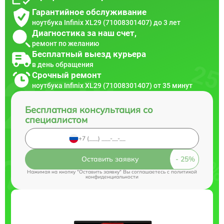
Гарантийное обслуживание
ноутбука Infinix XL29 (71008301407) до 3 лет
Диагностика за наш счет,
ремонт по желанию
Бесплатный выезд курьера
в день обращения
Срочный ремонт
ноутбука Infinix XL29 (71008301407) от 35 минут
Бесплатная консультация со
специалистом
Оставить заявку
Нажимая на кнопку "Оставить заявку" Вы соглашаетесь c
политикой
конфиденциальности