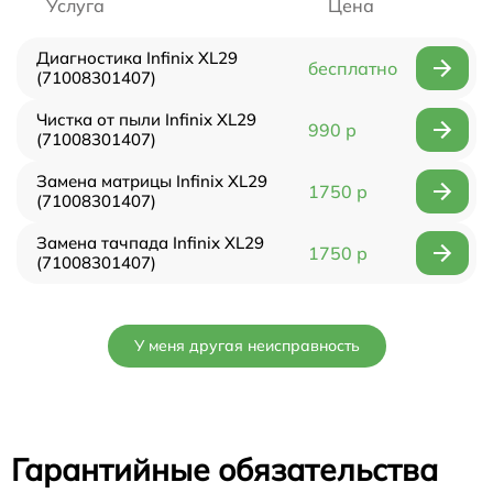
Услуга
Цена
Диагностика Infinix XL29
бесплатно
(71008301407)
Чистка от пыли Infinix XL29
990 р
(71008301407)
Замена матрицы Infinix XL29
1750 р
(71008301407)
Замена тачпада Infinix XL29
1750 р
(71008301407)
У меня другая неисправность
Гарантийные обязательства