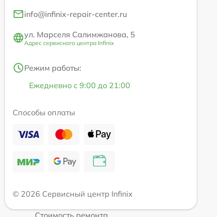
info@infinix-repair-center.ru
ул. Марселя Салимжанова, 5
Адрес сервисного центра Infinix
Режим работы:
Ежедневно с 9:00 до 21:00
Способы оплаты
© 2026 Сервисный центр Infinix
Стоимость ремонта