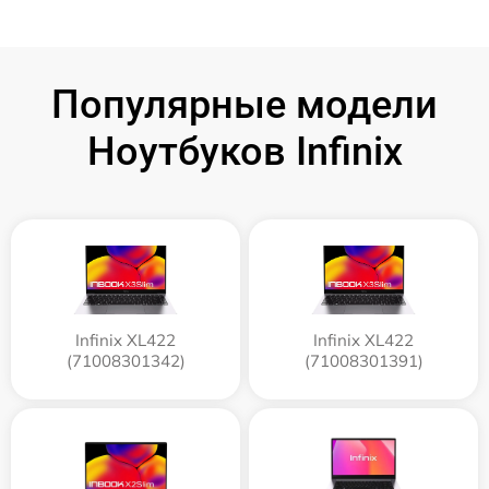
Популярные модели
Ноутбуков Infinix
Infinix XL422
Infinix XL422
(71008301342)
(71008301391)