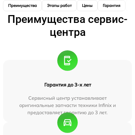
Преимущества
Этапы работ
Цены
Гарантия
М
Преимущества сервис-
центра
Гарантия до 3-х лет
Сервисный центр устанавливает
оригинальные запчасти техники Infinix и
предоставляет гарантию до 3 лет.