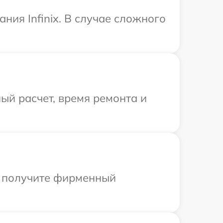
ия Infinix. В случае сложного
ый расчет, время ремонта и
ы получите фирменный