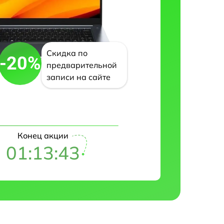
Скидка по
-20%
предварительной
записи на сайте
Конец акции
01:13:42