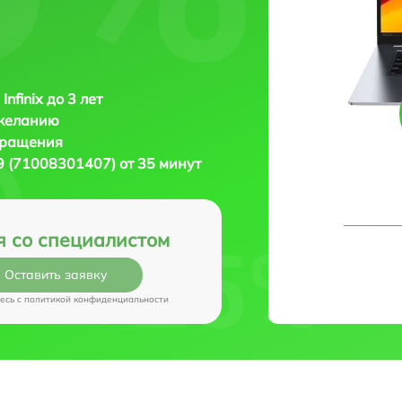
Infinix до 3 лет
 желанию
бращения
29 (71008301407) от 35 минут
я со специалистом
Оставить заявку
есь c
политикой конфиденциальности