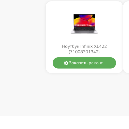
Ноутбук Infinix XL422
(71008301342)
Заказать ремонт