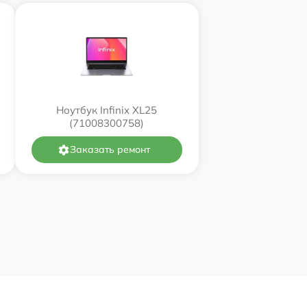
Ноутбук Infinix XL25
(71008300758)
Заказать ремонт