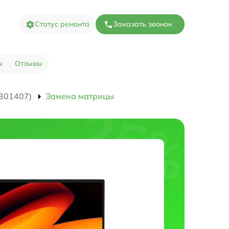
Статус ремонта
Заказать звонок
ы
Отзывы
301407)
Замена матрицы