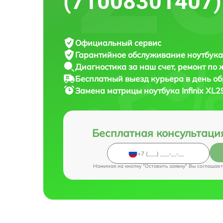
(71008301407)
Официальный сервис
Гарантийное обслуживание
ноутбука 
Диагностика за наш счет,
ремонт по
Бесплатный выезд курьера
в день о
Замена матрицы ноутбука
Infinix XL
Бесплатная консультаци
Нажимая на кнопку "Оставить заявку" Вы соглашает