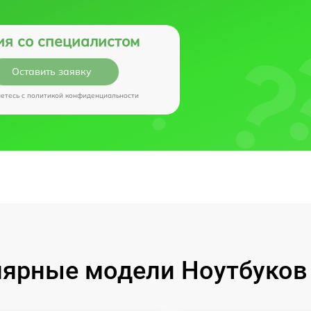
ия со специалистом
Оставить заявку
аетесь c
политикой конфиденциальности
ярные модели Ноутбуков I