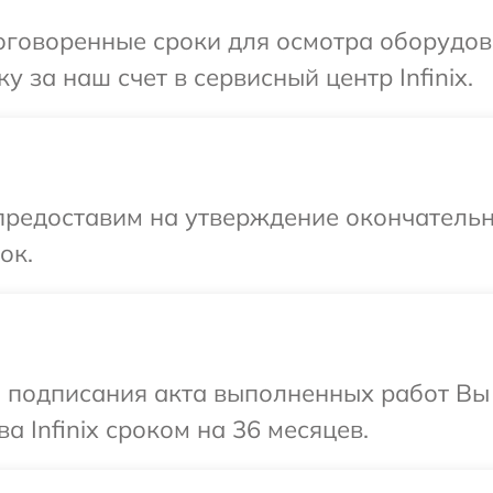
говоренные сроки для осмотра оборудован
 за наш счет в сервисный центр Infinix.
предоставим на утверждение окончательн
ок.
и подписания акта выполненных работ В
а Infinix сроком на 36 месяцев.