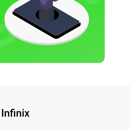
nfinix