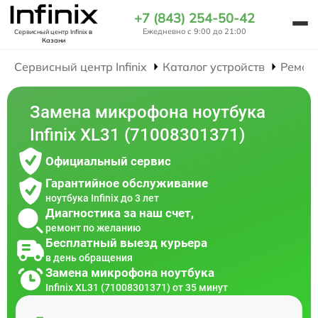
+7 (843) 254-50-42
Ежедневно с 9:00 до 21:00
Сервисный центр Infinix
в
Казани
Сервисный центр Infinix
Каталог устройств
Ремон
Замена микрофона ноутбука
Infinix XL31 (71008301371)
Официальный сервис
Гарантийное обслуживание
ноутбука Infinix до 3 лет
Диагностика за наш счет,
ремонт по желанию
Бесплатный выезд курьера
в день обращения
Замена микрофона ноутбука
Infinix XL31 (71008301371) от 35 минут