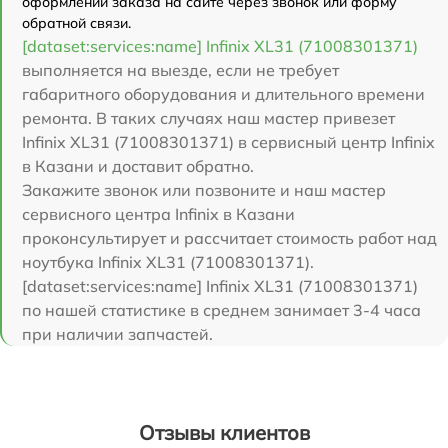
оформлении заказа на сайте через звонок или форму
обратной связи.
[dataset:services:name] Infinix XL31 (71008301371)
выполняется на выезде, если не требует
габаритного оборудования и длительного времени
ремонта. В таких случаях наш мастер привезет
Infinix XL31 (71008301371) в сервисный центр Infinix
в Казани и доставит обратно.
Закажите звонок или позвоните и наш мастер
сервисного центра Infinix в Казани
проконсультирует и рассчитает стоимость работ над
ноутбука Infinix XL31 (71008301371).
[dataset:services:name] Infinix XL31 (71008301371)
по нашей статистике в среднем занимает 3-4 часа
при наличии запчастей.
Отзывы клиентов