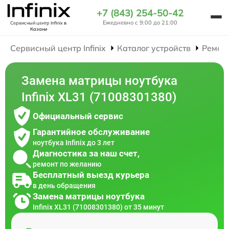
+7 (843) 254-50-42
Ежедневно с 9:00 до 21:00
Сервисный центр Infinix
в
Казани
Сервисный центр Infinix
Каталог устройств
Ремон
Замена матрицы ноутбука
Infinix XL31 (71008301380)
Официальный сервис
Гарантийное обслуживание
ноутбука Infinix до 3 лет
Диагностика за наш счет,
ремонт по желанию
Бесплатный выезд курьера
в день обращения
Замена матрицы ноутбука
Infinix XL31 (71008301380) от 35 минут