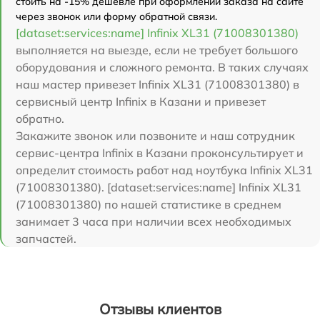
стоить на -15% дешевле при оформлении заказа на сайте
через звонок или форму обратной связи.
[dataset:services:name] Infinix XL31 (71008301380)
выполняется на выезде, если не требует большого
оборудования и сложного ремонта. В таких случаях
наш мастер привезет Infinix XL31 (71008301380) в
сервисный центр Infinix в Казани и привезет
обратно.
Закажите звонок или позвоните и наш сотрудник
сервис-центра Infinix в Казани проконсультирует и
определит стоимость работ над ноутбука Infinix XL31
(71008301380). [dataset:services:name] Infinix XL31
(71008301380) по нашей статистике в среднем
занимает 3 часа при наличии всех необходимых
запчастей.
Отзывы клиентов