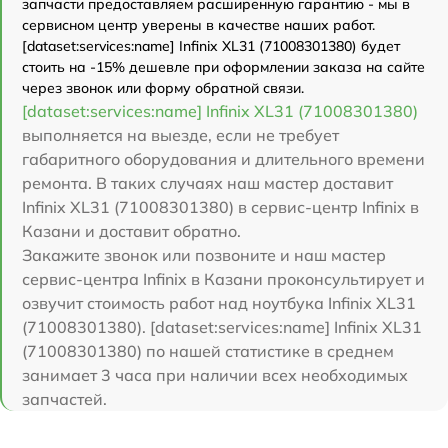
запчасти предоставляем расширенную гарантию - мы в
сервисном центр уверены в качестве наших работ.
[dataset:services:name] Infinix XL31 (71008301380) будет
стоить на -15% дешевле при оформлении заказа на сайте
через звонок или форму обратной связи.
[dataset:services:name] Infinix XL31 (71008301380)
выполняется на выезде, если не требует
габаритного оборудования и длительного времени
ремонта. В таких случаях наш мастер доставит
Infinix XL31 (71008301380) в сервис-центр Infinix в
Казани и доставит обратно.
Закажите звонок или позвоните и наш мастер
сервис-центра Infinix в Казани проконсультирует и
озвучит стоимость работ над ноутбука Infinix XL31
(71008301380). [dataset:services:name] Infinix XL31
(71008301380) по нашей статистике в среднем
занимает 3 часа при наличии всех необходимых
запчастей.