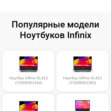
Популярные модели
Ноутбуков Infinix
Ноутбук Infinix XL422
Ноутбук Infinix XL422
(71008301342)
(71008301391)