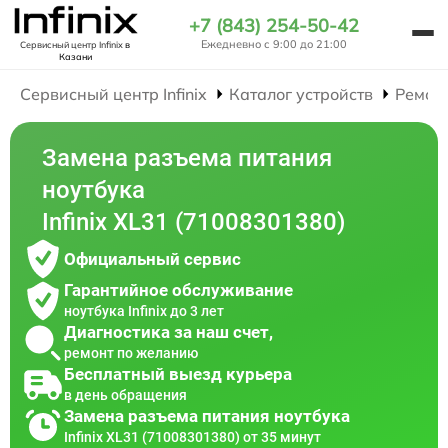
+7 (843) 254-50-42
Ежедневно с 9:00 до 21:00
Сервисный центр Infinix
в
Казани
Сервисный центр Infinix
Каталог устройств
Ремон
Замена разъема питания
ноутбука
Infinix XL31 (71008301380)
Официальный сервис
Гарантийное обслуживание
ноутбука Infinix до 3 лет
Диагностика за наш счет,
ремонт по желанию
Бесплатный выезд курьера
в день обращения
Замена разъема питания ноутбука
Infinix XL31 (71008301380) от 35 минут