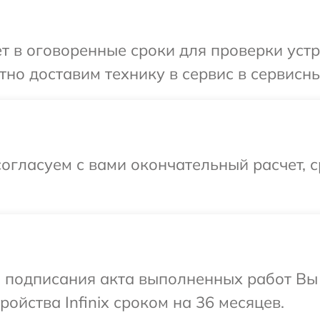
 в оговоренные сроки для проверки устрой
о доставим технику в сервис в сервисный 
огласуем с вами окончательный расчет, 
и подписания акта выполненных работ Вы
ойства Infinix сроком на 36 месяцев.