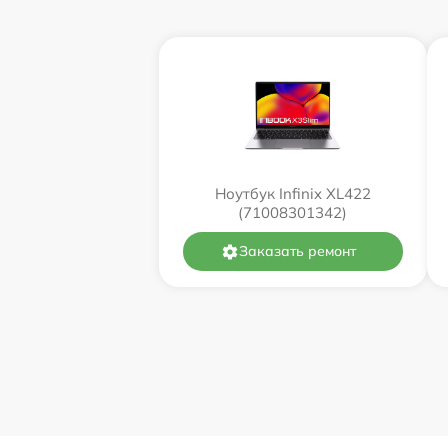
Ноутбук Infinix XL422
(71008301342)
Заказать ремонт