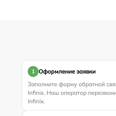
Оформление заявки
1
Заполните форму обратной связ
Infinix. Наш оператор перезво
Infinix.