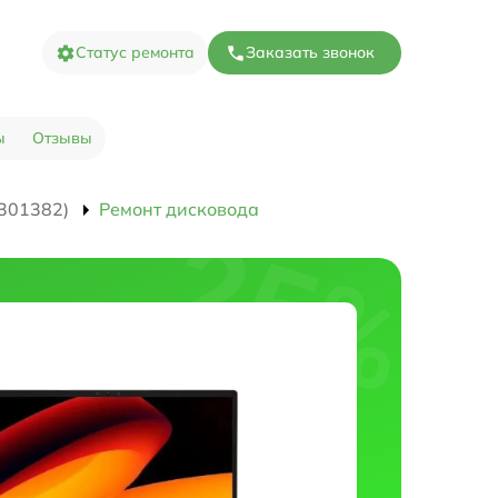
Статус ремонта
Заказать звонок
ы
Отзывы
301382)
Ремонт дисковода