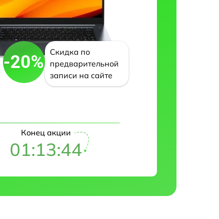
Скидка по
-20%
предварительной
записи на сайте
Конец акции
01:13:43