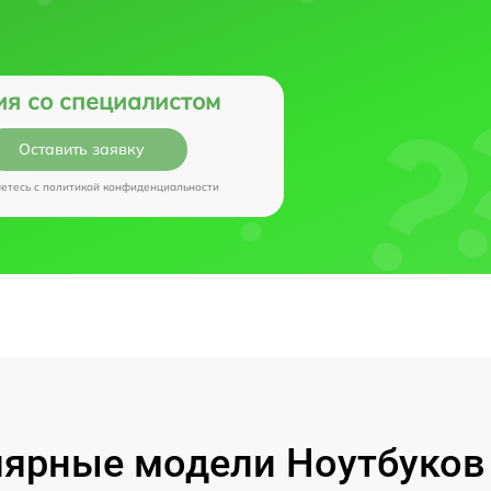
ия со специалистом
Оставить заявку
аетесь c
политикой конфиденциальности
ярные модели Ноутбуков I