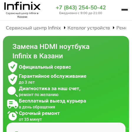
+7 (843) 254-50-42
Ежедневно с 9:00 до 21:00
Сервисный центр Infinix
в
Казани
Сервисный центр Infinix
Каталог устройств
Ремон
Замена HDMI ноутбука
Infinix в Казани
Официальный сервис
Гарантийное обслуживание
до 3 лет
Диагностика за наш счет,
ремонт по желанию
Бесплатный выезд курьера
в день обращения
Срочный ремонт
от 35 минут