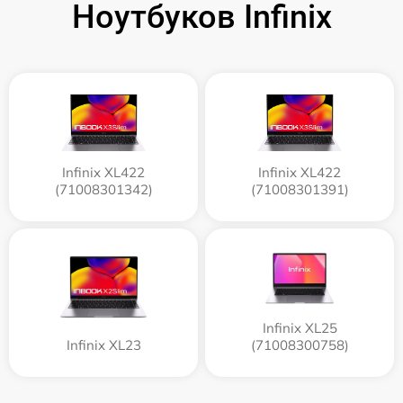
Ноутбуков Infinix
Infinix XL422
Infinix XL422
(71008301342)
(71008301391)
Infinix XL25
Infinix XL23
(71008300758)