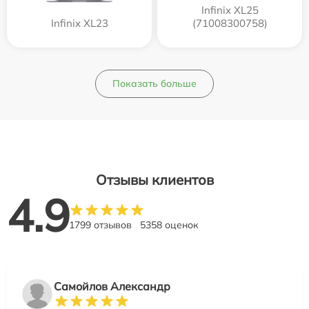
Infinix XL25
Infinix XL23
(71008300758)
Показать больше
Отзывы клиентов
4.9
1799 отзывов
5358 оценок
Самойлов Александр