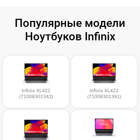
Популярные модели
Ноутбуков Infinix
Infinix XL422
Infinix XL422
(71008301342)
(71008301391)