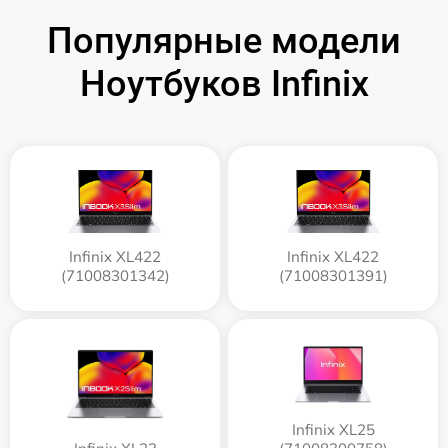
Популярные модели
Ноутбуков Infinix
Infinix XL422
Infinix XL422
(71008301342)
(71008301391)
Infinix XL25