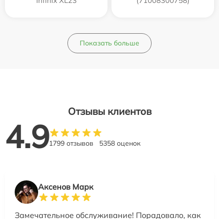
Infinix XL23
(71008300758)
Показать больше
Отзывы клиентов
4.9
1799 отзывов
5358 оценок
Аксенов Марк
Замечательное обслуживание! Порадовало, как