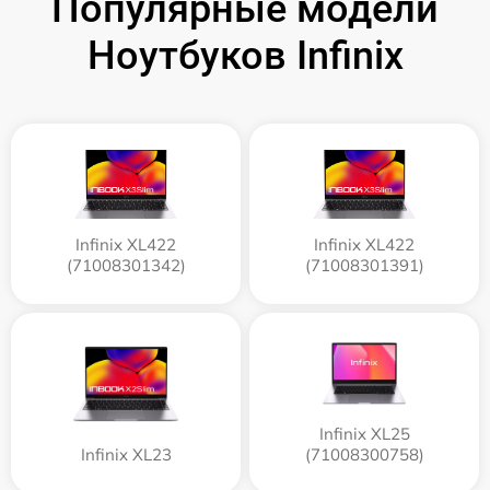
Популярные модели
Ноутбуков Infinix
Infinix XL422
Infinix XL422
(71008301342)
(71008301391)
Infinix XL25
Infinix XL23
(71008300758)