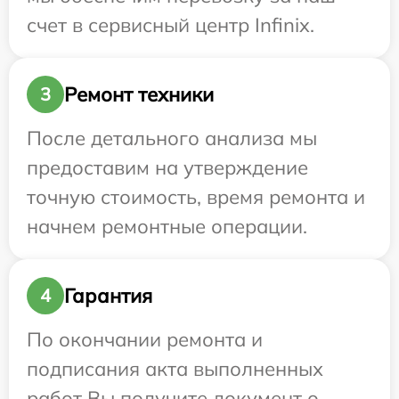
счет в сервисный центр Infinix.
Ремонт техники
3
После детального анализа мы
предоставим на утверждение
точную стоимость, время ремонта и
начнем ремонтные операции.
Гарантия
4
По окончании ремонта и
подписания акта выполненных
работ Вы получите документ о