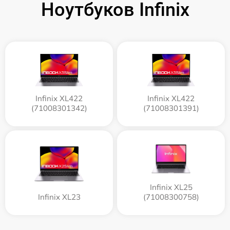
Ноутбуков Infinix
Infinix XL422
Infinix XL422
(71008301342)
(71008301391)
Infinix XL25
Infinix XL23
(71008300758)