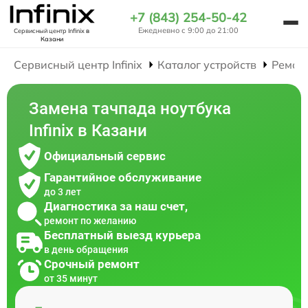
+7 (843) 254-50-42
Ежедневно с 9:00 до 21:00
Сервисный центр Infinix
в
Казани
Сервисный центр Infinix
Каталог устройств
Ремон
Замена тачпада ноутбука
Infinix в Казани
Официальный сервис
Гарантийное обслуживание
до 3 лет
Диагностика за наш счет,
ремонт по желанию
Бесплатный выезд курьера
в день обращения
Срочный ремонт
от 35 минут