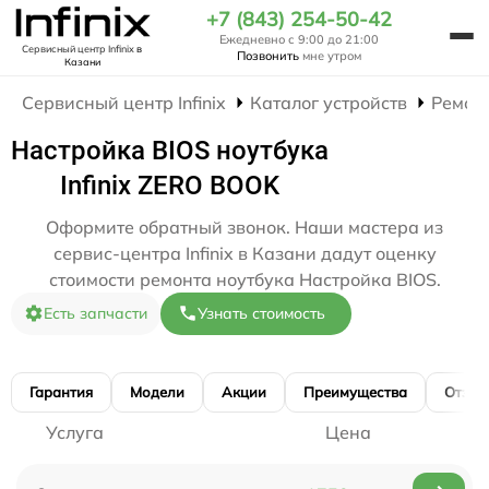
+7 (843) 254-50-42
Ежедневно с 9:00 до 21:00
Сервисный центр Infinix
в
Позвонить
мне утром
Казани
Сервисный центр Infinix
Каталог устройств
Ремон
Настройка BIOS ноутбука
Infinix ZERO BOOK
Оформите обратный звонок. Наши мастера из
сервис-центра Infinix в Казани дадут оценку
стоимости ремонта ноутбука Настройка BIOS.
Есть запчасти
Узнать стоимость
Гарантия
Модели
Акции
Преимущества
Отзы
Услуга
Цена