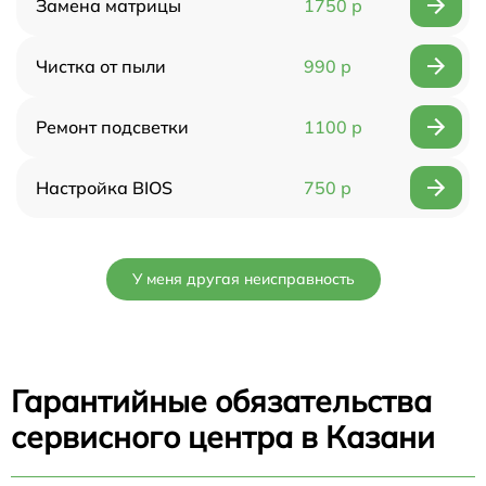
Замена матрицы
1750 р
Чистка от пыли
990 р
Ремонт подсветки
1100 р
Настройка BIOS
750 р
У меня другая неисправность
Гарантийные обязательства
сервисного центра в Казани