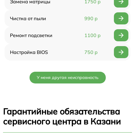
Замена матрицы
1750 р
Чистка от пыли
990 р
Ремонт подсветки
1100 р
Настройка BIOS
750 р
У меня другая неисправность
Гарантийные обязательства
сервисного центра в Казани