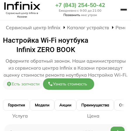
+7 (843) 254-50-42
Ежедневно с 9:00 до 21:00
Сервисный центр Infinix
в
Позвонить
мне утром
Казани
Сервисный центр Infinix
Каталог устройств
Ремон
Настройка Wi-Fi ноутбука
Infinix ZERO BOOK
Оформите обратный звонок. Наши администраторы
из сервисного центра Infinix в Казани произведут
оценку стоимости ремонта ноутбука Настройка Wi-Fi.
Есть запчасти
Узнать стоимость
Гарантия
Модели
Акции
Преимущества
Отзы
Услуга
Цена