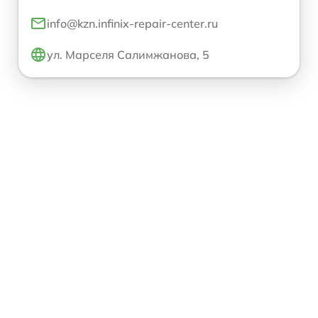
info@kzn.infinix-repair-center.ru
ул. Марселя Салимжанова, 5