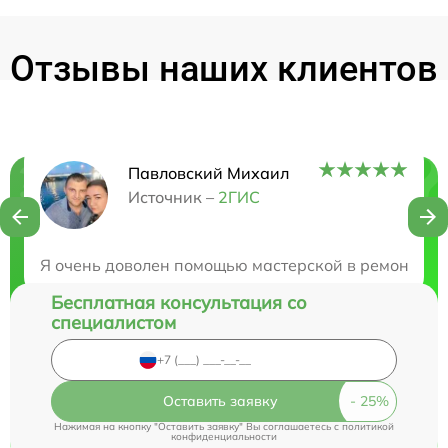
Отзывы наших клиентов
Павловский Михаил
Нужна консультация?
Источник –
2ГИС
Закажите бесплатную консультацию
Я очень доволен помощью мастерской в ремонте мо
Бесплатная консультация со
специалистом
Оставить заявку
Нажимая на кнопку "Оставить заявку" Вы соглашаетесь c
политикой
конфиденциальности