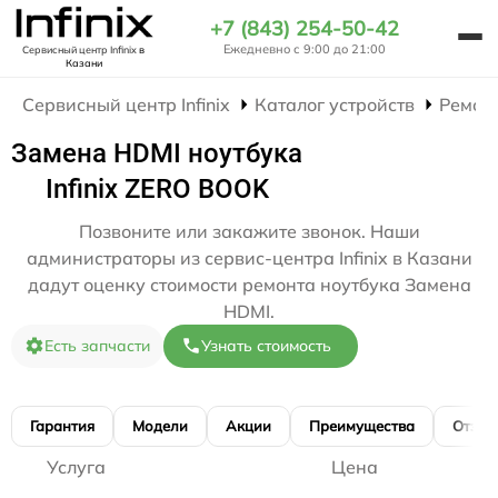
+7 (843) 254-50-42
Ежедневно с 9:00 до 21:00
Сервисный центр Infinix
в
Казани
Сервисный центр Infinix
Каталог устройств
Ремон
Замена HDMI ноутбука
Infinix ZERO BOOK
Позвоните или закажите звонок. Наши
администраторы из сервис-центра Infinix в Казани
дадут оценку стоимости ремонта ноутбука Замена
HDMI.
Есть запчасти
Узнать стоимость
Гарантия
Модели
Акции
Преимущества
Отзы
Услуга
Цена