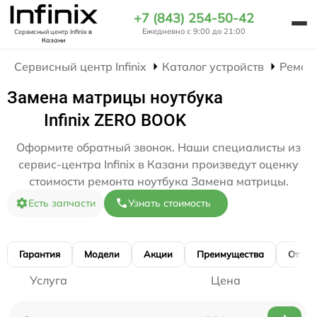
+7 (843) 254-50-42
Ежедневно с 9:00 до 21:00
Сервисный центр Infinix
в
Казани
Сервисный центр Infinix
Каталог устройств
Ремон
Замена матрицы ноутбука
Infinix ZERO BOOK
Оформите обратный звонок. Наши специалисты из
сервис-центра Infinix в Казани произведут оценку
стоимости ремонта ноутбука Замена матрицы.
Есть запчасти
Узнать стоимость
Гарантия
Модели
Акции
Преимущества
Отзы
Услуга
Цена