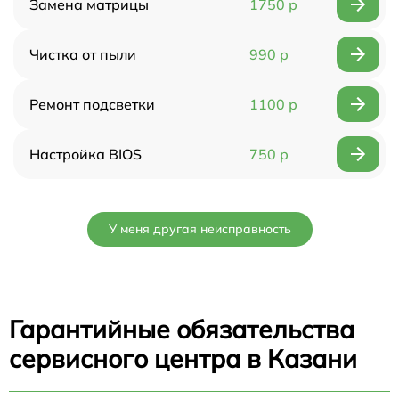
Замена матрицы
1750 р
Чистка от пыли
990 р
Ремонт подсветки
1100 р
Настройка BIOS
750 р
У меня другая неисправность
Гарантийные обязательства
сервисного центра в Казани