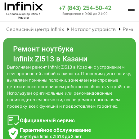
+7 (843) 254-50-42
Ежедневно с 9:00 до 21:00
Сервисный центр Infinix
в
Казани
Сервисный центр Infinix
Каталог устройств
Ремон
Ремонт ноутбука
Infinix Zl513 в Казани
Выполняем ремонт Infinix Zl513 в Казани с устранением
неисправностей любой сложности. Проводим диагностику,
выявляем причины поломки, заменяем неисправные
детали и восстанавливаем работоспособность устройства.
Используем оригинальные или рекомендованные
производителем запчасти, после ремонта выполняем
проверку всех функций и предоставляем гарантию.
Официальный сервис
Гарантийное обслуживание
ноутбука Infinix Zl513 до 3 лет