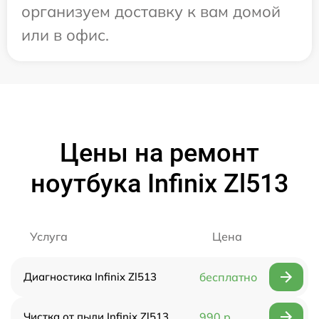
организуем доставку к вам домой
или в офис.
Цены на ремонт
ноутбука Infinix Zl513
Услуга
Цена
Диагностика Infinix Zl513
бесплатно
Чистка от пыли Infinix Zl513
990 р