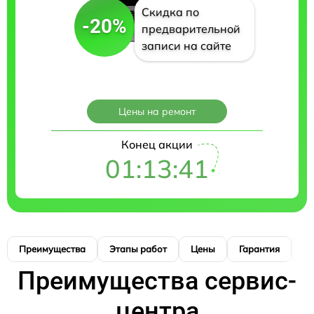
Скидка по
-20%
предварительной
записи на сайте
Цены на ремонт
Конец акции
01:13:40
Преимущества
Этапы работ
Цены
Гарантия
М
Преимущества сервис-
центра