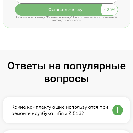
Оставить заявку
Нажимая на кнопку "Оставить заявку" Вы соглашаетесь c
политикой
конфиденциальности
Ответы на популярные
вопросы
Какие комплектующие используются при
ремонте ноутбука Infinix Zl513?