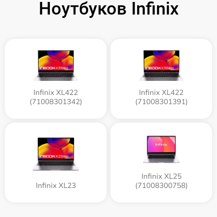
Ноутбуков Infinix
Infinix XL422
Infinix XL422
(71008301342)
(71008301391)
Infinix XL25
Infinix XL23
(71008300758)