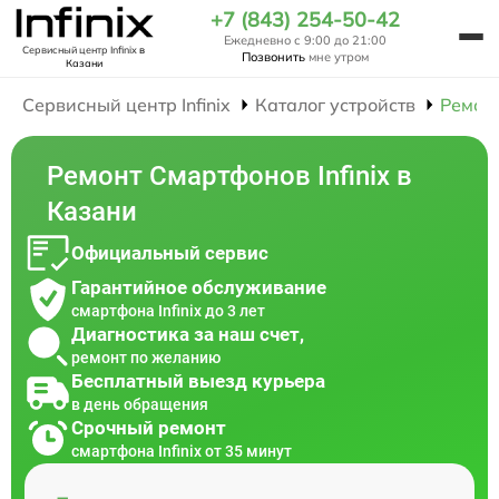
+7 (843) 254-50-42
Ежедневно с 9:00 до 21:00
Сервисный центр Infinix
в
Позвонить
мне утром
Казани
Сервисный центр Infinix
Каталог устройств
Ремон
Ремонт Смартфонов Infinix в
Казани
Официальный сервис
Гарантийное обслуживание
смартфона Infinix до 3 лет
Диагностика за наш счет,
ремонт по желанию
Бесплатный выезд курьера
в день обращения
Срочный ремонт
смартфона Infinix от 35 минут