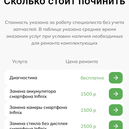
Сколько стоит починить
Стоимость указана за работу специалиста без учета
запчастей. В таблице указано среднее время
оказания услуг при условии наличия необходимых
для ремонта комплектующих
Услуга
Цена ремонта
Диагностика
бесплатно
Замена аккумулятора
1500 р
смартфона Infinix
Замена камеры смартфона
1500 р
Infinix
Замена стекла без дисплея
2500 р
смартфона Infinix