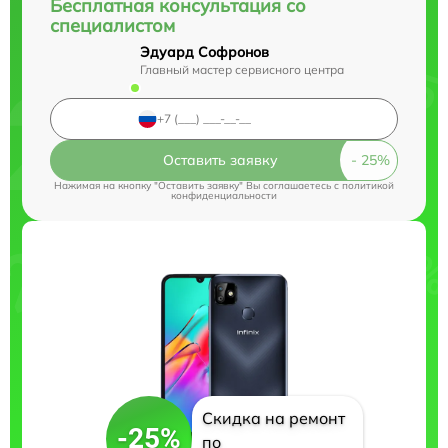
Бесплатная консультация со
специалистом
Эдуард Софронов
Главный мастер сервисного центра
Оставить заявку
Нажимая на кнопку "Оставить заявку" Вы соглашаетесь c
политикой
конфиденциальности
Скидка на ремонт
-25%
по