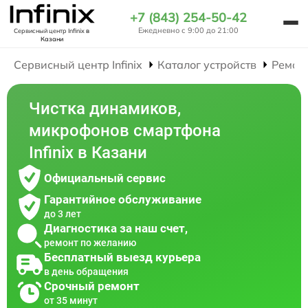
+7 (843) 254-50-42
Ежедневно с 9:00 до 21:00
Сервисный центр Infinix
в
Казани
Сервисный центр Infinix
Каталог устройств
Ремон
Чистка динамиков,
микрофонов смартфона
Infinix в Казани
Официальный сервис
Гарантийное обслуживание
до 3 лет
Диагностика за наш счет,
ремонт по желанию
Бесплатный выезд курьера
в день обращения
Срочный ремонт
от 35 минут