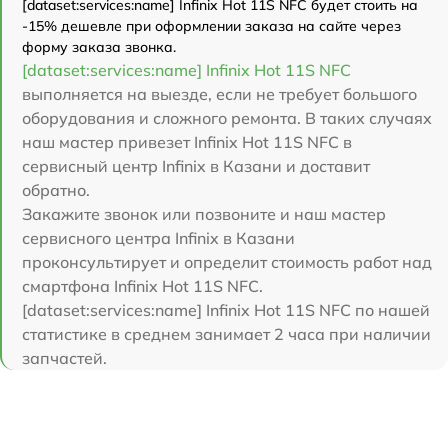
[dataset:services:name] Infinix Hot 11S NFC будет стоить на
-15% дешевле при оформлении заказа на сайте через
форму заказа звонка.
[dataset:services:name] Infinix Hot 11S NFC
выполняется на выезде, если не требует большого
оборудования и сложного ремонта. В таких случаях
наш мастер привезет Infinix Hot 11S NFC в
сервисный центр Infinix в Казани и доставит
обратно.
Закажите звонок или позвоните и наш мастер
сервисного центра Infinix в Казани
проконсультирует и определит стоимость работ над
смартфона Infinix Hot 11S NFC.
[dataset:services:name] Infinix Hot 11S NFC по нашей
статистике в среднем занимает 2 часа при наличии
запчастей.