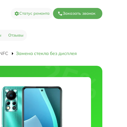
Статус ремонта
Заказать звонок
ы
Отзывы
 NFC
Замена стекла без дисплея