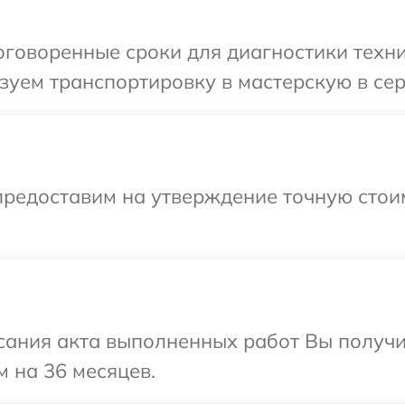
говоренные сроки для диагностики техники
уем транспортировку в мастерскую в серв
предоставим на утверждение точную стоим
сания акта выполненных работ Вы получ
м на 36 месяцев.