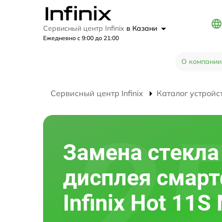
Сервисный центр Infinix
в Казани
Ежедневно с 9:00 до 21:00
О компании
Сервисный центр Infinix
Каталог устройс
Замена стекла
дисплея смар
Infinix Hot 11S