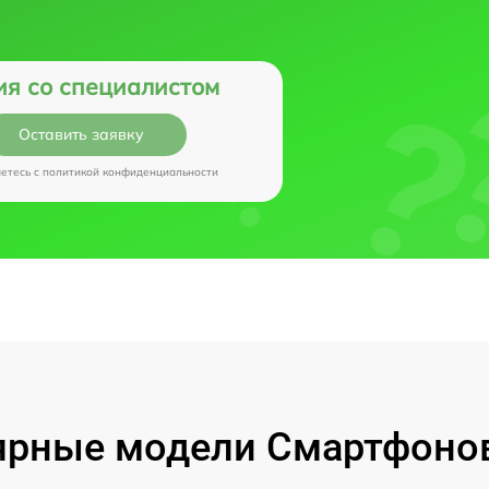
ия со специалистом
Оставить заявку
аетесь c
политикой конфиденциальности
рные модели Смартфонов 