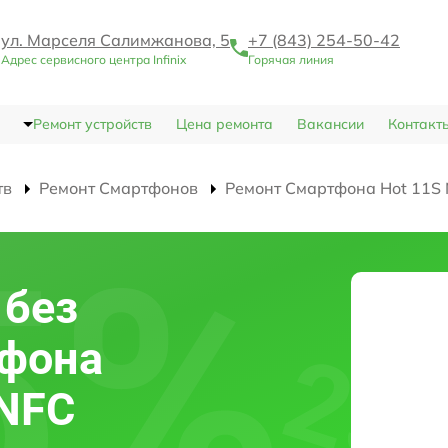
ул. Марселя Салимжанова, 5
+7 (843) 254-50-42
Адрес сервисного центра Infinix
Горячая линия
Ремонт устройств
Цена ремонта
Вакансии
Контакт
тв
Ремонт Смартфонов
Ремонт Смартфона Hot 11S
 без
тфона
 NFC