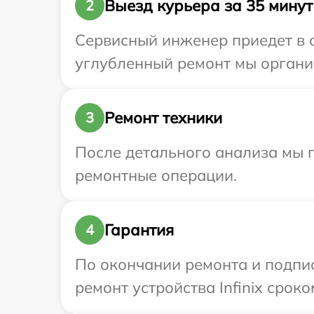
Выезд курьера за 35 минут
2
Сервисный инженер приедет в о
углубленный ремонт мы организ
Ремонт техники
3
После детального анализа мы 
ремонтные операции.
Гарантия
4
По окончании ремонта и подпи
ремонт устройства Infinix сроко