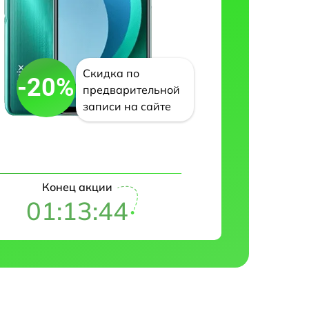
Скидка по
-20%
предварительной
записи на сайте
Конец акции
01:13:42