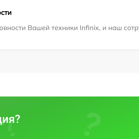
сти
вности Вашей техники Infinix, и наш сот
ция?