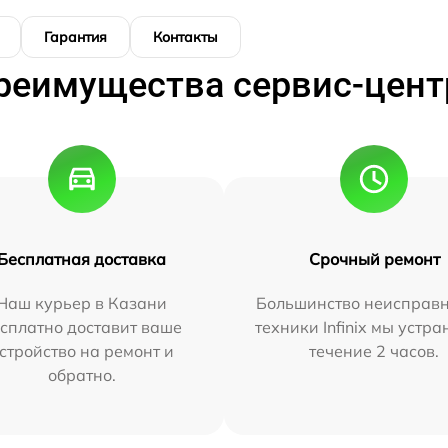
Гарантия
Контакты
реимущества сервис-цент
Бесплатная доставка
Срочный ремонт
Наш курьер в Казани
Большинство неисправн
сплатно доставит ваше
техники Infinix мы устра
стройство на ремонт и
течение 2 часов.
обратно.