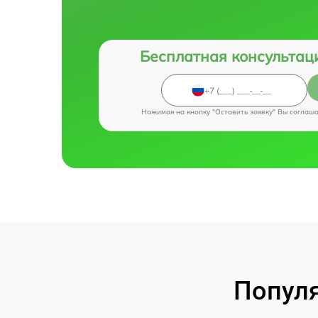
Бесплатная консультац
Нажимая на кнопку "Оставить заявку" Вы соглаш
Популя