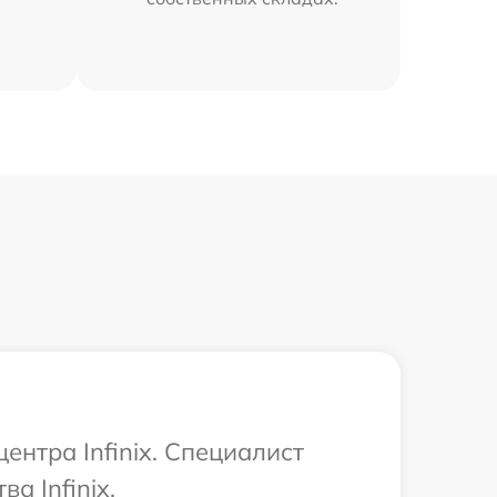
ентра Infinix. Специалист
а Infinix.