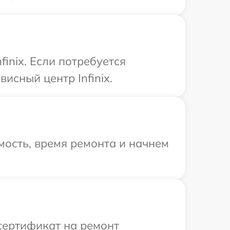
inix. Если потребуется
исный центр Infinix.
ость, время ремонта и начнем
сертификат на ремонт