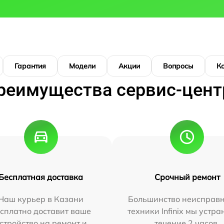
Гарантия
Модели
Акции
Вопросы
К
реимущества сервис-цент
Бесплатная доставка
Срочный ремонт
Наш курьер в Казани
Большинство неисправн
сплатно доставит ваше
техники Infinix мы устра
стройство на ремонт и
течение 2 часов.