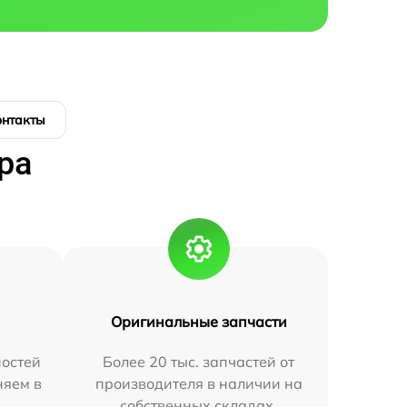
онтакты
ра
Оригинальные запчасти
остей
Более 20 тыс. запчастей от
няем в
производителя в наличии на
собственных складах.