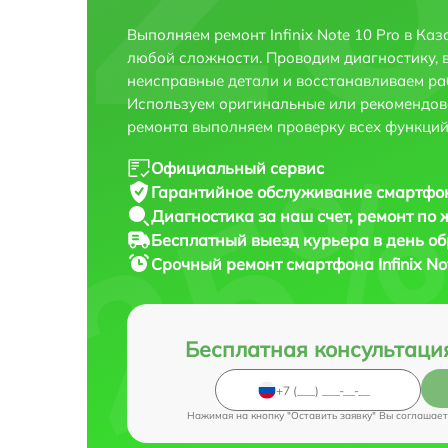
Выполняем ремонт Infinix Note 10 Pro в Ка
любой сложности. Проводим диагностику, 
неисправные детали и восстанавливаем ра
Используем оригинальные или рекомендов
ремонта выполняем проверку всех функций
Официальный сервис
Гарантийное обслуживание
смартфона
Диагностика за наш счет,
ремонт по
Бесплатный выезд курьера
в день о
Срочный ремонт
смартфона Infinix No
Бесплатная консультаци
Нажимая на кнопку "Оставить заявку" Вы соглашает