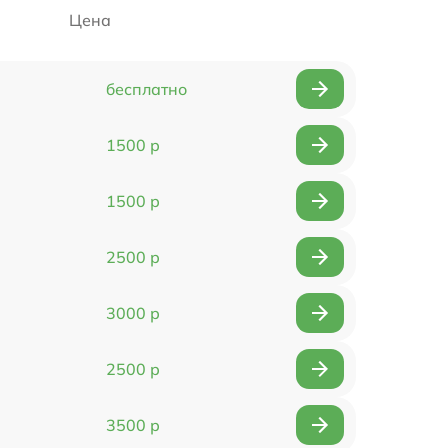
Цена
бесплатно
1500 р
1500 р
2500 р
3000 р
2500 р
3500 р