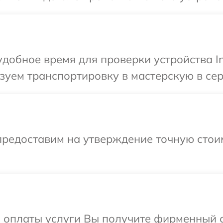
обное время для проверки устройства Inf
уем транспортировку в мастерскую в серв
предоставим на утверждение точную стоим
и оплаты услуги Вы получите фирменный 