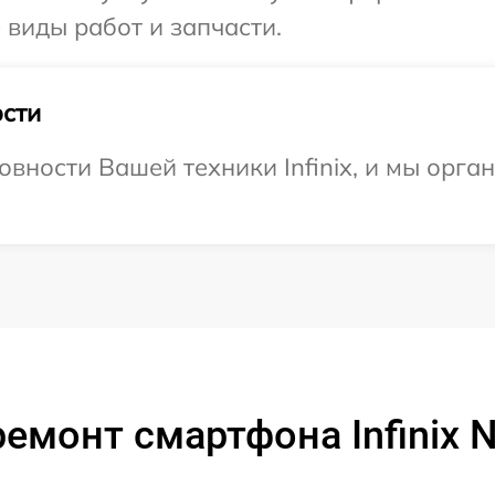
е виды работ и запчасти.
сти
овности Вашей техники Infinix, и мы орга
емонт смартфона Infinix N