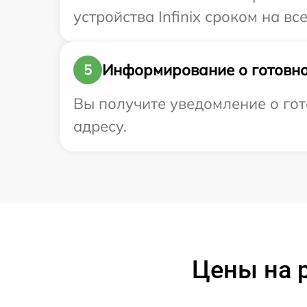
устройства Infinix сроком на вс
Информирование о готовно
5
Вы получите уведомление о гот
адресу.
Цены на р