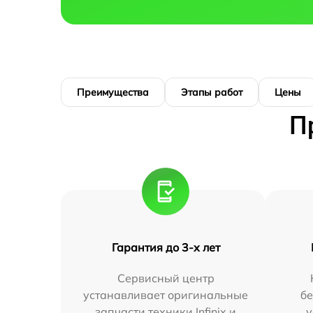
Преимущества
Этапы работ
Цены
П
Гарантия до 3-х лет
Сервисный центр
устанавливает оригинальные
бе
запчасти техники Infinix и
у