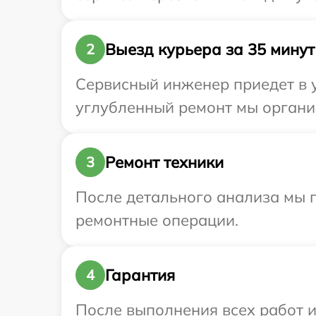
Выезд курьера за 35 минут
2
Сервисный инженер приедет в уд
углубленный ремонт мы организ
Ремонт техники
3
После детального анализа мы 
ремонтные операции.
Гарантия
4
После выполнения всех работ 