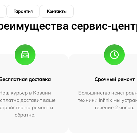
Гарантия
Контакты
реимущества сервис-цент
Бесплатная доставка
Срочный ремонт
Наш курьер в Казани
Большинство неисправн
сплатно доставит ваше
техники Infinix мы устра
стройство на ремонт и
течение 2 часов.
обратно.