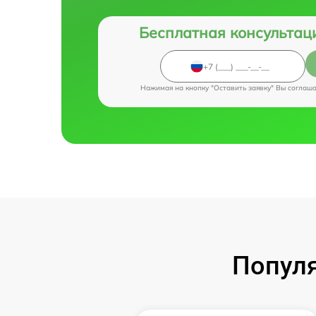
Бесплатная консультац
Нажимая на кнопку "Оставить заявку" Вы соглаш
Популя