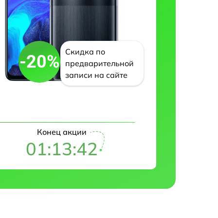
Скидка по
-20%
предварительной
записи на сайте
Конец акции
01:13:41