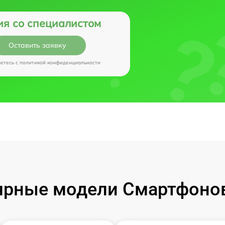
ия со специалистом
Оставить заявку
аетесь c
политикой конфиденциальности
рные модели Смартфонов 