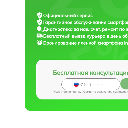
Официальный сервис
Гарантийное обслуживание
смартфона
Диагностика за наш счет,
ремонт по
Бесплатный выезд курьера
в день о
Бронирование пленкой смартфона
I
Бесплатная консультаци
Нажимая на кнопку "Оставить заявку" Вы соглашает