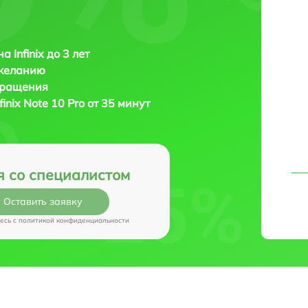
 Infinix до 3 лет
 желанию
бращения
nfinix Note 10 Pro от 35 минут
я со специалистом
Оставить заявку
есь c
политикой конфиденциальности