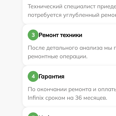
Технический специалист приедет
потребуется углубленный ремонт
Ремонт техники
3
После детального анализа мы 
ремонтные операции.
Гарантия
4
По окончании ремонта и оплат
Infinix сроком на 36 месяцев.