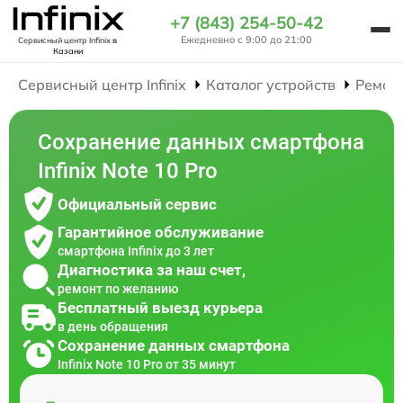
+7 (843) 254-50-42
Ежедневно с 9:00 до 21:00
Сервисный центр Infinix
в
Казани
Сервисный центр Infinix
Каталог устройств
Ремон
Сохранение данных смартфона
Infinix Note 10 Pro
Официальный сервис
Гарантийное обслуживание
смартфона Infinix до 3 лет
Диагностика за наш счет,
ремонт по желанию
Бесплатный выезд курьера
в день обращения
Сохранение данных смартфона
Infinix Note 10 Pro от 35 минут