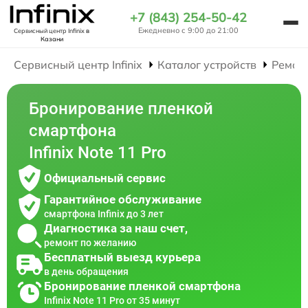
+7 (843) 254-50-42
Ежедневно с 9:00 до 21:00
Сервисный центр Infinix
в
Казани
Сервисный центр Infinix
Каталог устройств
Ремон
Бронирование пленкой
смартфона
Infinix Note 11 Pro
Официальный сервис
Гарантийное обслуживание
смартфона Infinix до 3 лет
Диагностика за наш счет,
ремонт по желанию
Бесплатный выезд курьера
в день обращения
Бронирование пленкой смартфона
Infinix Note 11 Pro от 35 минут