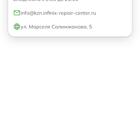
info@kzn.infinix-repair-center.ru
ул. Марселя Салимжанова, 5