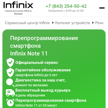
+7 (843) 254-50-42
Ежедневно с 9:00 до 21:00
Сервисный центр Infinix
в
Казани
Сервисный центр Infinix
Каталог устройств
Ремон
Перепрограммирование
смартфона
Infinix Note 11
Официальный сервис
Гарантийное обслуживание
смартфона Infinix до 3 лет
Диагностика за наш счет,
ремонт по желанию
Бесплатный выезд курьера
в день обращения
Перепрограммирование смартфона
Infinix Note 11 от 35 минут