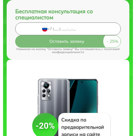
Бесплатная консультация со
специалистом
Оставить заявку
Нажимая на кнопку "Оставить заявку" Вы соглашаетесь c
политикой
конфиденциальности
Скидка по
-20%
предварительной
записи на сайте