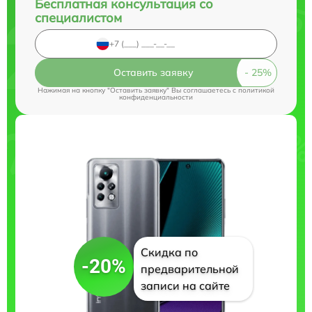
Бесплатная консультация со
специалистом
Оставить заявку
Нажимая на кнопку "Оставить заявку" Вы соглашаетесь c
политикой
конфиденциальности
Скидка по
-20%
предварительной
записи на сайте