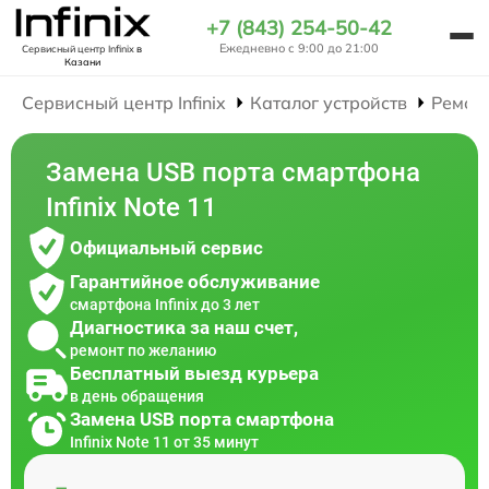
+7 (843) 254-50-42
Ежедневно с 9:00 до 21:00
Сервисный центр Infinix
в
Казани
Сервисный центр Infinix
Каталог устройств
Ремон
Замена USB порта смартфона
Infinix Note 11
Официальный сервис
Гарантийное обслуживание
смартфона Infinix до 3 лет
Диагностика за наш счет,
ремонт по желанию
Бесплатный выезд курьера
в день обращения
Замена USB порта смартфона
Infinix Note 11 от 35 минут