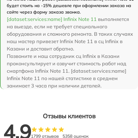
будет стоить на -15% дешевле при оформлении заказа на
сайте через форму заказа звонка.
[dataset:services:name] Infinix Note 11
выполняется
на выезде, если не требует специального
оборудования и сложного ремонта. В таких случаях
наш мастер привезет Infinix Note 11 в сц Infinix в
Казани и доставит обратно.
Позвоните и наш сотрудник сц Infinix в Казани
проконсультирует и озвучит стоимость работ над
смартфона Infinix Note 11. [dataset:services:name]
Infinix Note 11 по нашей статистике в среднем
занимает 3 часа при наличии деталей.
Отзывы клиентов
4.9
1799 отзывов
5358 оценок