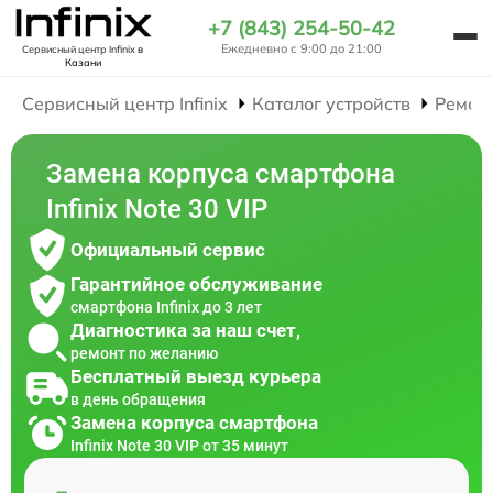
+7 (843) 254-50-42
Ежедневно с 9:00 до 21:00
Сервисный центр Infinix
в
Казани
Сервисный центр Infinix
Каталог устройств
Ремон
Замена корпуса смартфона
Infinix Note 30 VIP
Официальный сервис
Гарантийное обслуживание
смартфона Infinix до 3 лет
Диагностика за наш счет,
ремонт по желанию
Бесплатный выезд курьера
в день обращения
Замена корпуса смартфона
Infinix Note 30 VIP от 35 минут