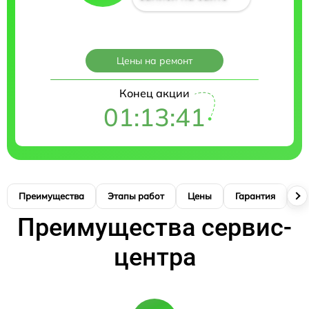
Цены на ремонт
Конец акции
01:13:40
Преимущества
Этапы работ
Цены
Гарантия
М
Преимущества сервис-
центра