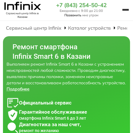
+7 (843) 254-50-42
Ежедневно с 9:00 до 21:00
Сервисный центр Infinix
в
Позвонить
мне утром
Казани
Сервисный центр Infinix
Каталог устройств
Ремон
Ремонт смартфона
Infinix Smart 6 в Казани
Выполняем ремонт Infinix Smart 6 в Казани с устранением
неисправностей любой сложности. Проводим диагностику,
выявляем причины поломки, заменяем неисправные
детали и восстанавливаем работоспособность устройства.
Подробнее
Официальный сервис
Гарантийное обслуживание
смартфона Infinix Smart 6 до 3 лет
Диагностика за наш счет,
ремонт по желанию