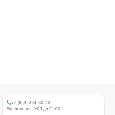
+7 (843) 254-50-42
Ежедневно с 9:00 до 21:00