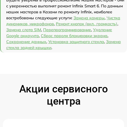
с уверенностью выполнят ремонт Infinix Smart 6. По данным
наших мастеров в Казани по ремонту Infinix, наиболее
востребованы следующие услуги:
Замена камеры
,
Чистка
динамиков, микрофонов
,
Ремонт кнопок (вкл., громкость)
,
Замена слота SIM
,
Перепрограммирование
,
Удаление
Google аккаунта
,
Сброс пароля блокировки экрана
,
Сохранение данных
,
Установка защитного стекла
,
Замена
стекла задней крышки
.
Акции сервисного
центра