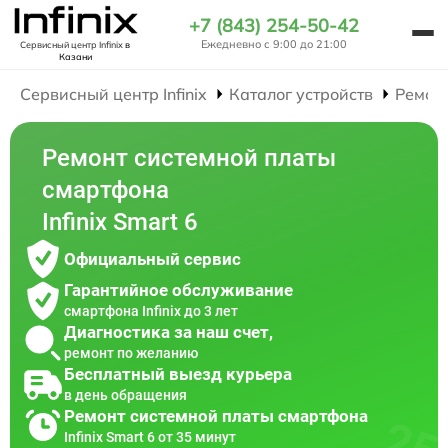
+7 (843) 254-50-42
Ежедневно с 9:00 до 21:00
Сервисный центр Infinix
в
Казани
Сервисный центр Infinix
Каталог устройств
Ремон
Ремонт системной платы
смартфона
Infinix Smart 6
Официальный сервис
Гарантийное обслуживание
смартфона Infinix до 3 лет
Диагностика за наш счет,
ремонт по желанию
Бесплатный выезд курьера
в день обращения
Ремонт системной платы смартфона
Infinix Smart 6 от 35 минут