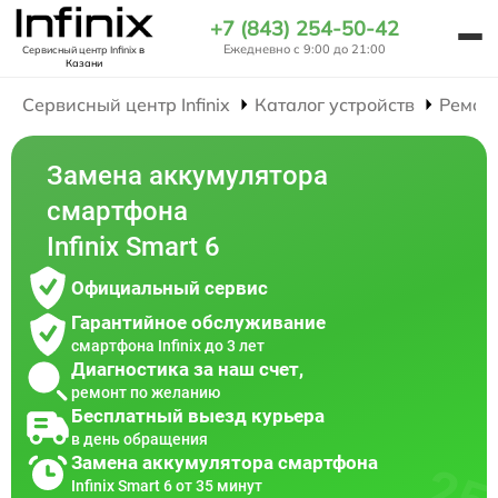
+7 (843) 254-50-42
Ежедневно с 9:00 до 21:00
Сервисный центр Infinix
в
Казани
Сервисный центр Infinix
Каталог устройств
Ремон
Замена аккумулятора
смартфона
Infinix Smart 6
Официальный сервис
Гарантийное обслуживание
смартфона Infinix до 3 лет
Диагностика за наш счет,
ремонт по желанию
Бесплатный выезд курьера
в день обращения
Замена аккумулятора смартфона
Infinix Smart 6 от 35 минут