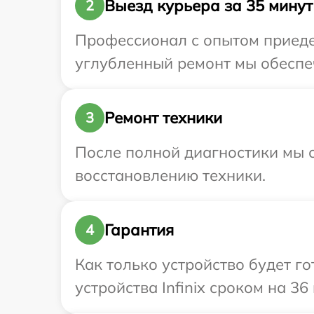
Выезд курьера за 35 минут
2
Профессионал с опытом приедет
углубленный ремонт мы обеспечи
Ремонт техники
3
После полной диагностики мы с
восстановлению техники.
Гарантия
4
Как только устройство будет г
устройства Infinix сроком на 36