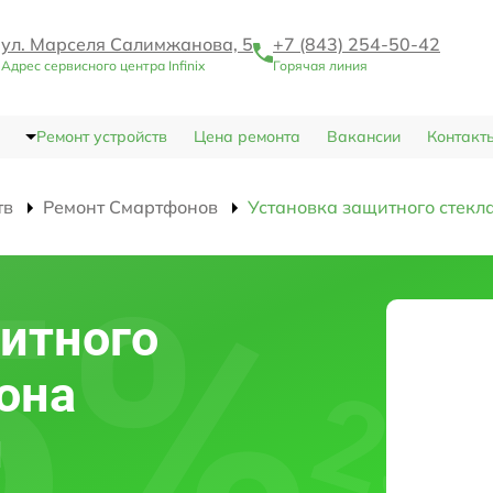
ул. Марселя Салимжанова, 5
+7 (843) 254-50-42
Адрес сервисного центра Infinix
Горячая линия
Ремонт устройств
Цена ремонта
Вакансии
Контакт
тв
Ремонт Смартфонов
Установка защитного стекл
итного
она
и