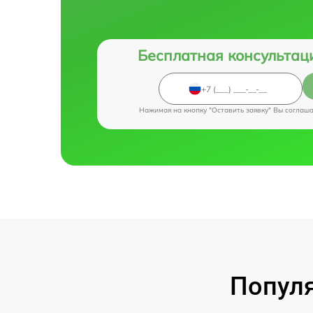
Бесплатная консультац
Нажимая на кнопку "Оставить заявку" Вы соглаш
Популя