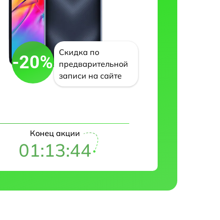
Скидка по
-20%
предварительной
записи на сайте
Конец акции
01:13:42