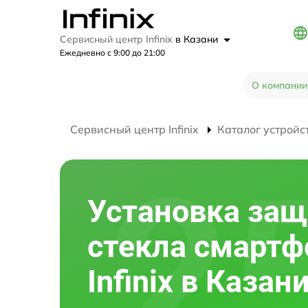
Сервисный центр Infinix
в Казани
Ежедневно с 9:00 до 21:00
О компании
Сервисный центр Infinix
Каталог устройс
Установка защ
стекла смартф
Infinix в Казан