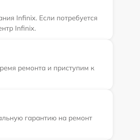
ия Infinix. Если потребуется
тр Infinix.
время ремонта и приступим к
иальную гарантию на ремонт