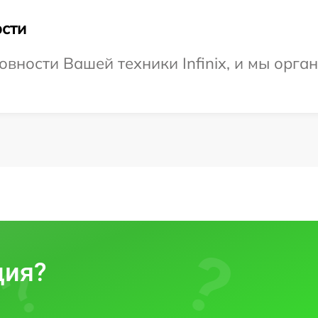
сти
овности Вашей техники Infinix, и мы орга
ция?