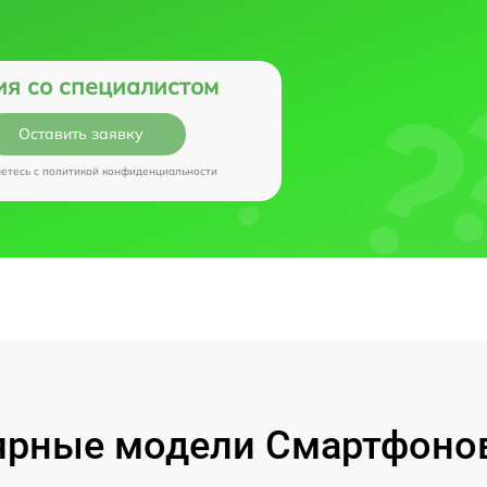
ия со специалистом
Оставить заявку
аетесь c
политикой конфиденциальности
рные модели Смартфонов 