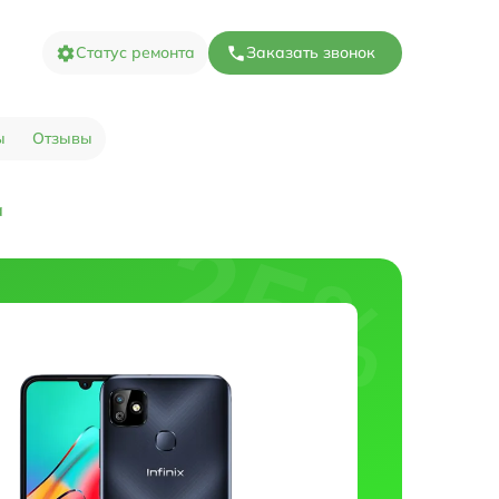
Статус ремонта
Заказать звонок
ы
Отзывы
а