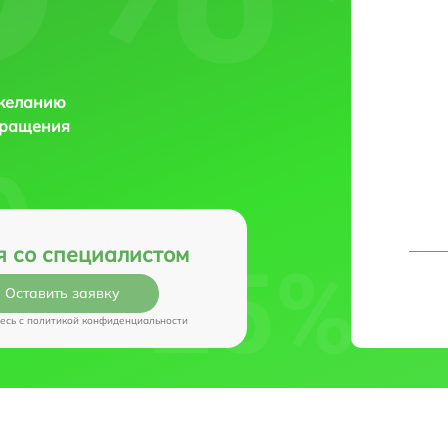
 желанию
бращения
я со специалистом
Оставить заявку
есь c
политикой конфиденциальности