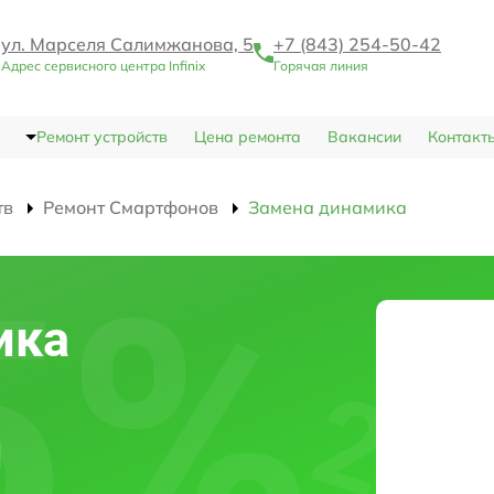
ул. Марселя Салимжанова, 5
+7 (843) 254-50-42
Адрес сервисного центра Infinix
Горячая линия
Ремонт устройств
Цена ремонта
Вакансии
Контакт
тв
Ремонт Смартфонов
Замена динамика
ика
и