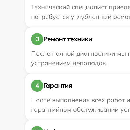
Технический специалист приедет
потребуется углубленный ремонт
Ремонт техники
3
После полной диагностики мы п
устранением неполадок.
Гарантия
4
После выполнения всех работ 
гарантийном обслуживании устро