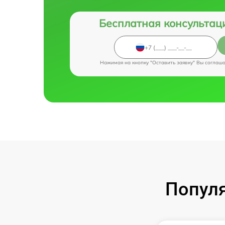
Бесплатная консультац
Нажимая на кнопку "Оставить заявку" Вы соглаш
Популя