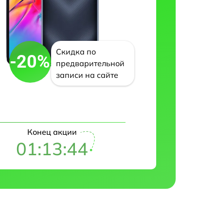
Скидка по
-20%
предварительной
записи на сайте
Конец акции
01:13:43