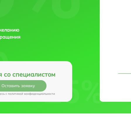
 желанию
бращения
я со специалистом
Оставить заявку
есь c
политикой конфиденциальности