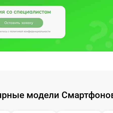
ия со специалистом
Оставить заявку
аетесь c
политикой конфиденциальности
рные модели Смартфонов 